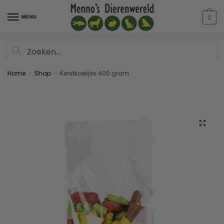
MENU
0
Zoeken
Home
Shop
Kerstkoekjes 400 gram
»
»