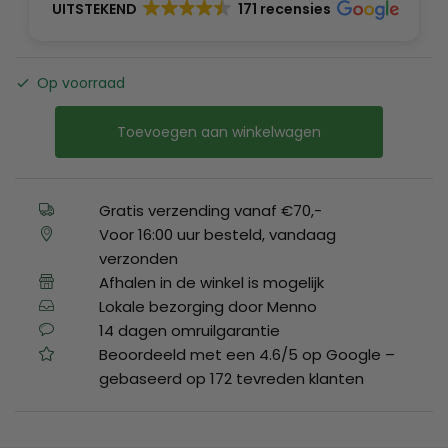
UITSTEKEND
171 recensies
Op voorraad
Toevoegen aan winkelwagen
Gratis verzending vanaf €70,-
Voor 16:00 uur besteld, vandaag
verzonden
Afhalen in de winkel is mogelijk
Lokale bezorging door Menno
14 dagen omruilgarantie
Beoordeeld met een 4.6/5 op Google –
gebaseerd op 172 tevreden klanten