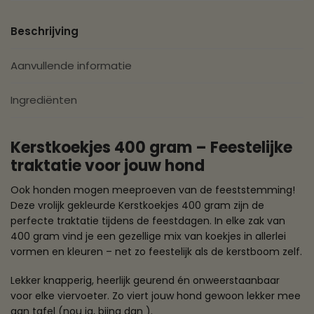
Beschrijving
Aanvullende informatie
Ingrediënten
Kerstkoekjes 400 gram – Feestelijke
traktatie voor jouw hond
Ook honden mogen meeproeven van de feeststemming!
Deze vrolijk gekleurde Kerstkoekjes 400 gram zijn de
perfecte traktatie tijdens de feestdagen. In elke zak van
400 gram vind je een gezellige mix van koekjes in allerlei
vormen en kleuren – net zo feestelijk als de kerstboom zelf.
Lekker knapperig, heerlijk geurend én onweerstaanbaar
voor elke viervoeter. Zo viert jouw hond gewoon lekker mee
aan tafel (nou ja, bijna dan ).