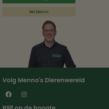
Bel Menno
Volg Menno's Dierenwereld
Blijf op de hoogte