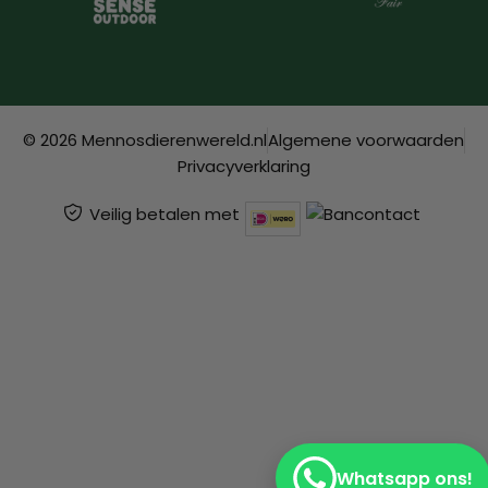
© 2026 Mennosdierenwereld.nl
Algemene voorwaarden
Privacyverklaring
Veilig betalen met
Whatsapp ons!