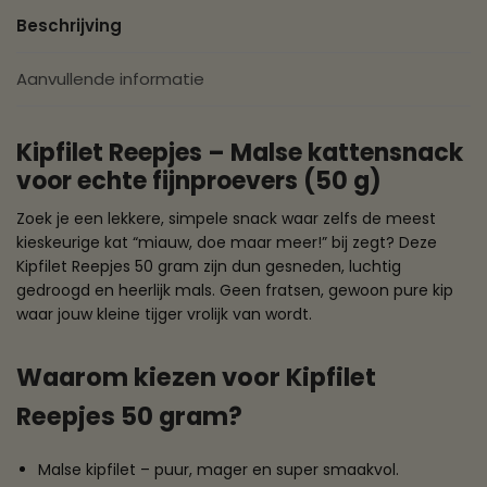
Beschrijving
Aanvullende informatie
Kipfilet Reepjes – Malse kattensnack
voor echte fijnproevers (50 g)
Zoek je een lekkere, simpele snack waar zelfs de meest
kieskeurige kat “miauw, doe maar meer!” bij zegt? Deze
Kipfilet Reepjes 50 gram zijn dun gesneden, luchtig
gedroogd en heerlijk mals. Geen fratsen, gewoon pure kip
waar jouw kleine tijger vrolijk van wordt.
Waarom kiezen voor Kipfilet
Reepjes 50 gram?
Malse kipfilet – puur, mager en super smaakvol.