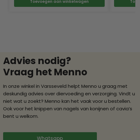
Toevoegen aan winkelwagen
Toev
Advies nodig?
Vraag het Menno
In onze winkel in Varsseveld helpt Menno u graag met
deskundig advies over diervoeding en verzorging. Vindt u
niet wat u zoekt? Menno kan het vaak voor u bestellen.
Ook voor het knippen van nagels van konijnen of cavia’s
bent u welkom.
Whatsapp