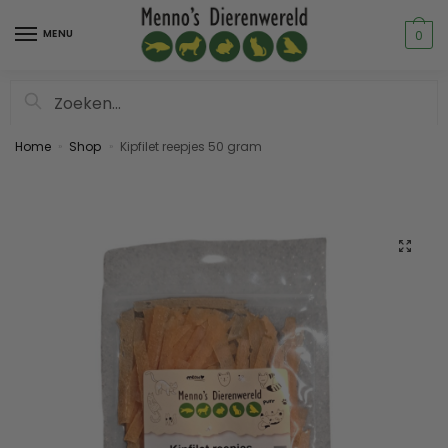
MENU
0
Zoeken
Home
Shop
Kipfilet reepjes 50 gram
»
»