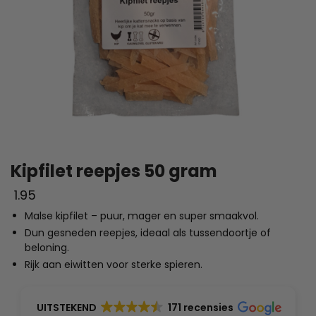
Kipfilet reepjes 50 gram
1.95
Malse kipfilet – puur, mager en super smaakvol.
Dun gesneden reepjes, ideaal als tussendoortje of
beloning.
Rijk aan eiwitten voor sterke spieren.
UITSTEKEND
171 recensies