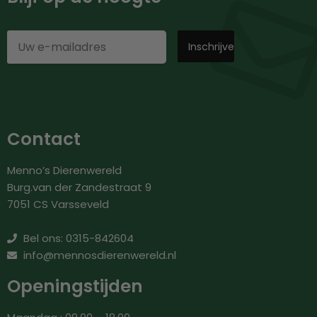
Contact
Menno’s Dierenwereld
Burg.van der Zandestraat 9
7051 CS Varsseveld
Bel ons: 0315-842604
info@mennosdierenwereld.nl
Openingstijden