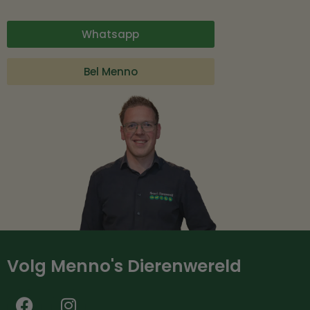
Whatsapp
Bel Menno
Volg Menno's Dierenwereld