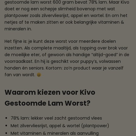
gestoomde lam worst 600 gram bevat 78% lam. Maar Kivo
doet er nog een schepje slimheid bovenop met wat
plantpower zoals zilvervliesrijst, appel en wortel. En om het
netjes af te maken zitten er ook belangrijke vitaminen &
mineralen in.
Het fijne is: je kunt deze worst voor meerdere doelen
inzetten. Als complete maaltijd, als topping over brok voor
de moeilijke eter, of gewoon als handige “altijd-goed” in de
voorraadkast. En hij is geschikt voor puppy’s, volwassen
honden én seniors. Kortom: zo’n product waar je vanzelf
fan van wordt.
Waarom kiezen voor Kivo
Gestoomde Lam Worst?
78% lam: lekker veel zacht gestoomd vlees
Met zilvervliesrijst, appel & wortel (plantpower)
Met vitaminen & mineralen als aanvulling