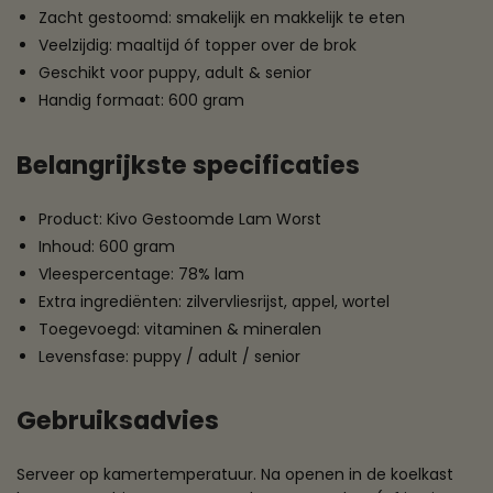
Zacht gestoomd: smakelijk en makkelijk te eten
Veelzijdig: maaltijd óf topper over de brok
Geschikt voor puppy, adult & senior
Handig formaat: 600 gram
Belangrijkste specificaties
Product: Kivo Gestoomde Lam Worst
Inhoud: 600 gram
Vleespercentage: 78% lam
Extra ingrediënten: zilvervliesrijst, appel, wortel
Toegevoegd: vitaminen & mineralen
Levensfase: puppy / adult / senior
Gebruiksadvies
Serveer op kamertemperatuur. Na openen in de koelkast