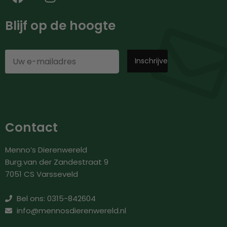
Blijf op de hoogte
Contact
Menno’s Dierenwereld
Burg.van der Zandestraat 9
7051 CS Varsseveld
Bel ons: 0315-842604
info@mennosdierenwereld.nl