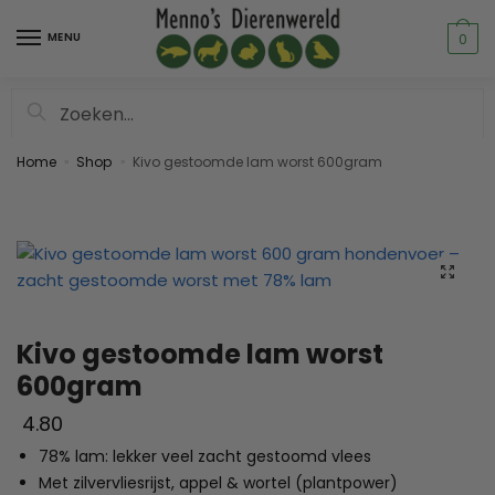
MENU
0
Zoeken
Home
Shop
Kivo gestoomde lam worst 600gram
»
»
Kivo gestoomde lam worst
600gram
4.80
78% lam: lekker veel zacht gestoomd vlees
Met zilvervliesrijst, appel & wortel (plantpower)