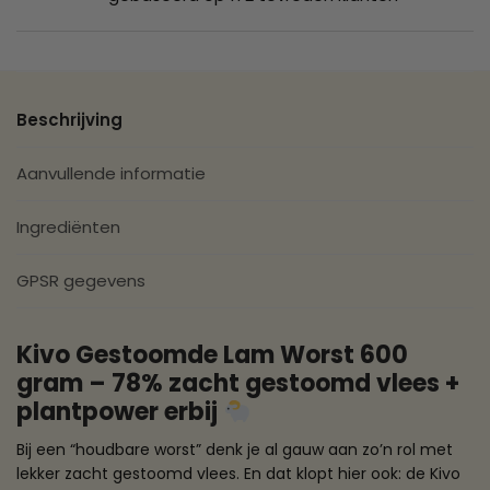
Beschrijving
Aanvullende informatie
Ingrediënten
GPSR gegevens
Kivo Gestoomde Lam Worst 600
gram – 78% zacht gestoomd vlees +
plantpower erbij
Bij een “houdbare worst” denk je al gauw aan zo’n rol met
lekker zacht gestoomd vlees. En dat klopt hier ook: de Kivo