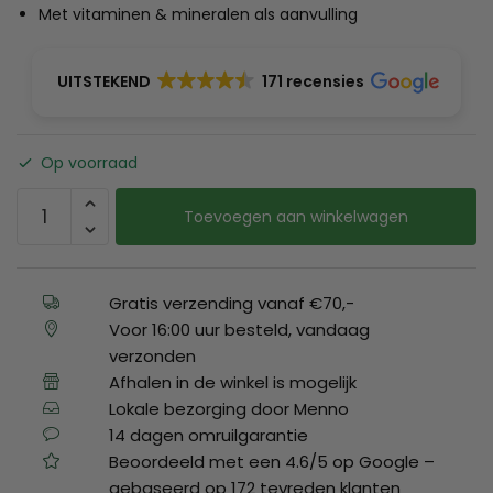
Met vitaminen & mineralen als aanvulling
UITSTEKEND
171 recensies
Op voorraad
Toevoegen aan winkelwagen
Gratis verzending vanaf €70,-
Voor 16:00 uur besteld, vandaag
verzonden
Afhalen in de winkel is mogelijk
Lokale bezorging door Menno
14 dagen omruilgarantie
Beoordeeld met een 4.6/5 op Google –
gebaseerd op 172 tevreden klanten