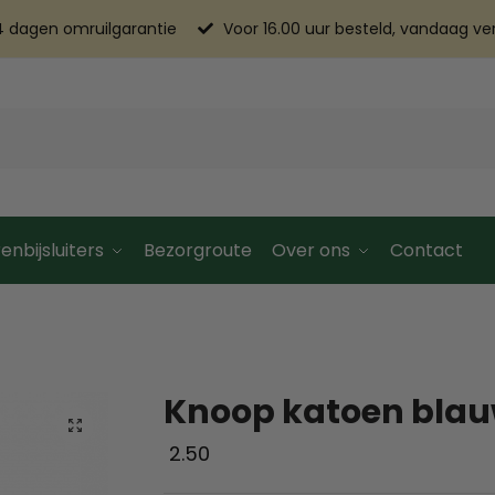
4 dagen omruilgarantie
Voor 16.00 uur besteld, vandaag v
enbijsluiters
Bezorgroute
Over ons
Contact
Knoop katoen blau
2.50