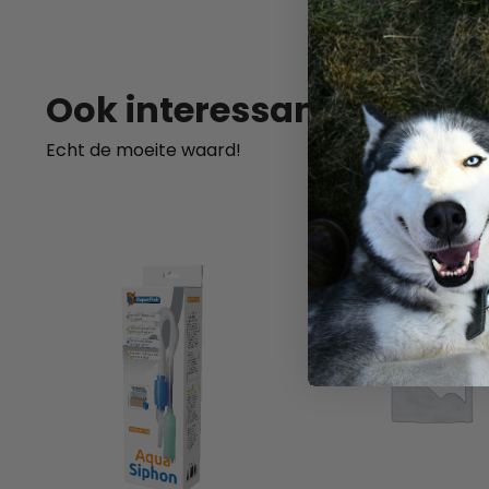
SKU:
541
Ook interessant
Echt de moeite waard!