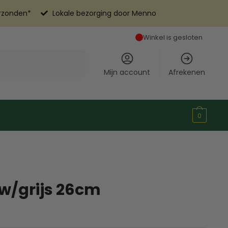
erzonden*
Lokale bezorging door Menno
Winkel is gesloten
Mijn account
Afrekenen
0
w/grijs 26cm