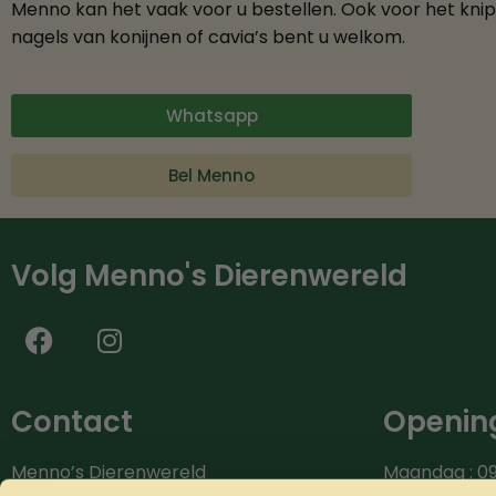
Menno kan het vaak voor u bestellen. Ook voor het kni
nagels van konijnen of cavia’s bent u welkom.
Whatsapp
Bel Menno
Volg Menno's Dierenwereld
Contact
Opening
Menno’s Dierenwereld
Maandag : 09