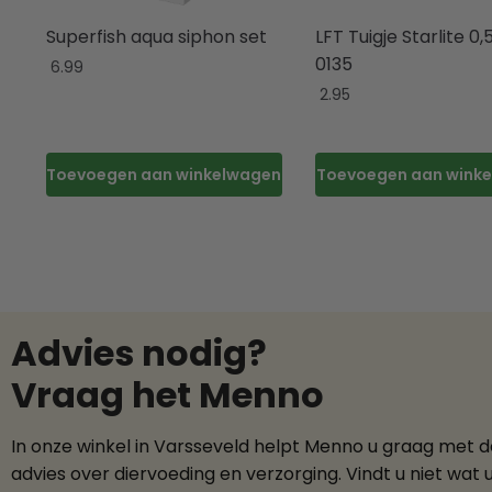
Superfish aqua siphon set
LFT Tuigje Starlite 0
0135
6.99
2.95
Toevoegen aan winkelwagen
Toevoegen aan wink
Advies nodig?
Vraag het Menno
In onze winkel in Varsseveld helpt Menno u graag met 
advies over diervoeding en verzorging. Vindt u niet wat 