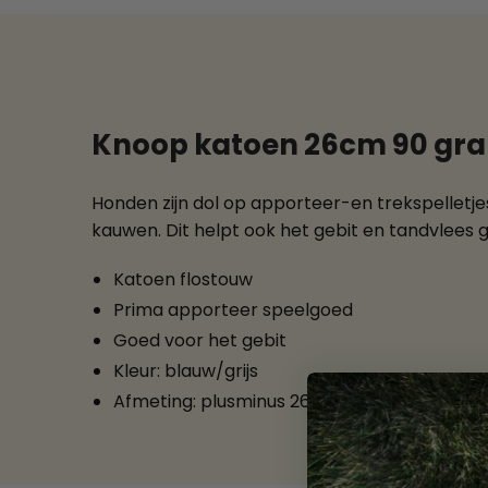
Knoop katoen 26cm 90 gra
Honden zijn dol op apporteer-en trekspelletjes
kauwen. Dit helpt ook het gebit en tandvlees 
Katoen flostouw
Prima apporteer speelgoed
Goed voor het gebit
Kleur: blauw/grijs
Afmeting: plusminus 26cm