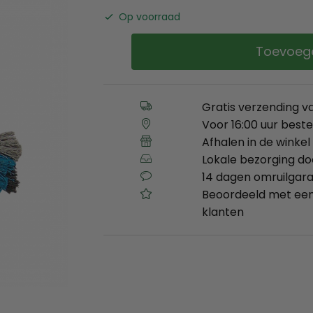
Op voorraad
Toevoeg
Gratis verzending v
Voor 16:00 uur best
Afhalen in de winkel 
Lokale bezorging d
14 dagen omruilgara
Beoordeeld met een
klanten