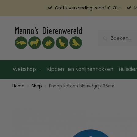
Gratis verzending vanaf € 70,-
1
Zoeken
Webshop
Kippen- en Konijnenhokken
Huisdier
Home
Shop
Knoop katoen blauw/grijs 26cm
»
»