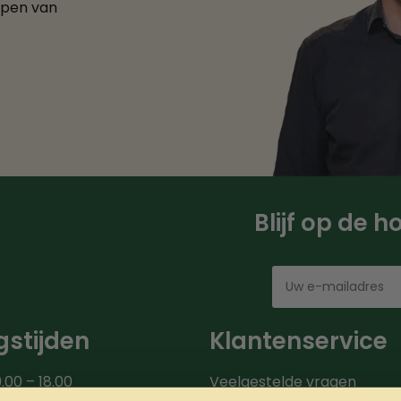
ppen van
Blijf op de 
stijden
Klantenservice
.00 – 18.00
Veelgestelde vragen