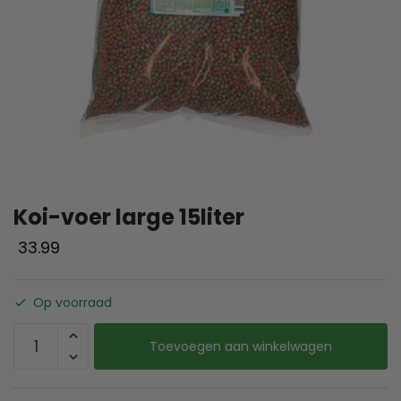
Koi-voer large 15liter
33.99
Op voorraad
Toevoegen aan winkelwagen