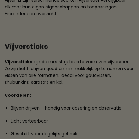
vijver. Er zijn verschillende soorten vijvervoer verkrijgbaar –
elk met hun eigen eigenschappen en toepassingen.
Hieronder een overzicht:
Vijversticks
Vijversticks
zijn de meest gebruikte vorm van vijvervoer.
Ze zijn licht, drijven goed en zijn makkelijk op te nemen voor
vissen van alle formaten. Ideaal voor goudvissen,
shubunkins, sarasa’s en koi.
Voordelen:
Blijven drijven – handig voor dosering en observatie
Licht verteerbaar
Geschikt voor dagelijks gebruik