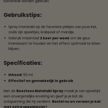
kattenbak worden gebruikt.
Gebruikstips:
Spray matatabi op de favoriete plekjes van jouw kat,
zoals zijn speeltjes, krabpaal of mandje.
Gebruik maximaal
2 keer per week
om de geur
interessant te houden en het effect optimaal te laten
blijven.
Specificaties:
Inhoud:
50 ml
Effectief en gemakkelijk in gebruik
Met de
Beeztees Matatabi Spray
maak je van speeltijd
een onvergetelijke ervaring en geef je je kat de
ontspanning die hij verdient.
Bestel nu en verwen je kat
met extra speelplezier!