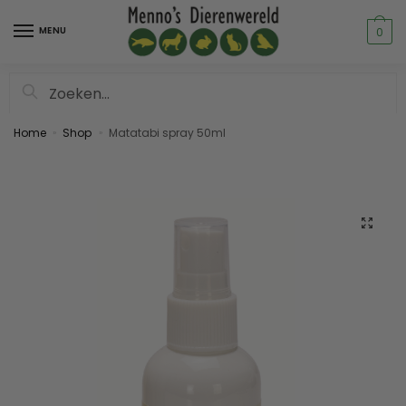
MENU
0
Zoeken
Home
Shop
Matatabi spray 50ml
»
»