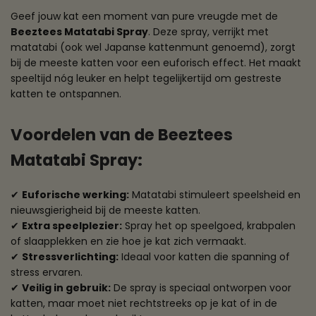
Geef jouw kat een moment van pure vreugde met de
Beeztees Matatabi Spray
. Deze spray, verrijkt met
matatabi (ook wel Japanse kattenmunt genoemd), zorgt
bij de meeste katten voor een euforisch effect. Het maakt
speeltijd nóg leuker en helpt tegelijkertijd om gestreste
katten te ontspannen.
Voordelen van de Beeztees
Matatabi Spray:
✔
Euforische werking:
Matatabi stimuleert speelsheid en
nieuwsgierigheid bij de meeste katten.
✔
Extra speelplezier:
Spray het op speelgoed, krabpalen
of slaapplekken en zie hoe je kat zich vermaakt.
✔
Stressverlichting:
Ideaal voor katten die spanning of
stress ervaren.
✔
Veilig in gebruik:
De spray is speciaal ontworpen voor
katten, maar moet niet rechtstreeks op je kat of in de