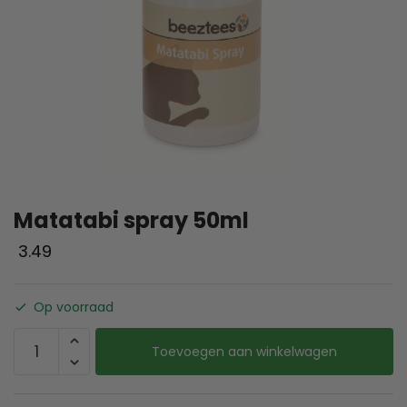
Matatabi spray 50ml
3.49
Op voorraad
Toevoegen aan winkelwagen