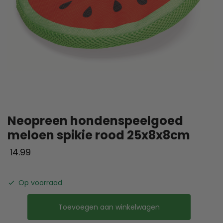
Neopreen hondenspeelgoed
meloen spikie rood 25x8x8cm
14.99
Op voorraad
Toevoegen aan winkelwagen