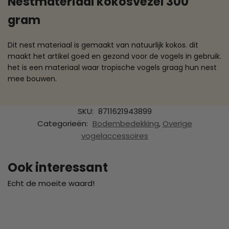
Nestmateriaal kokosvezel 300
gram
Dit nest materiaal is gemaakt van natuurlijk kokos. dit
maakt het artikel goed en gezond voor de vogels in gebruik.
het is een materiaal waar tropische vogels graag hun nest
mee bouwen.
SKU:
8711621943899
Categorieën:
Bodembedekking
,
Overige
vogelaccessoires
Ook interessant
Echt de moeite waard!