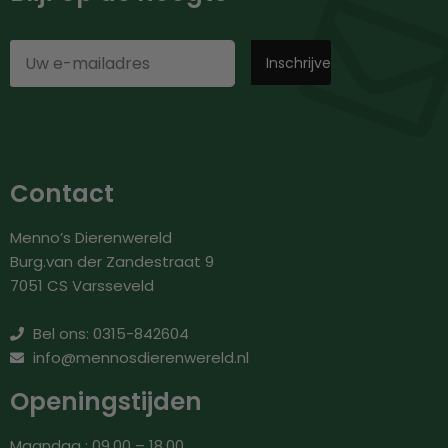
Contact
Menno’s Dierenwereld
Burg.van der Zandestraat 9
7051 CS Varsseveld
Bel ons: 0315-842604
info@mennosdierenwereld.nl
Openingstijden
Maandag : 09.00 – 18.00