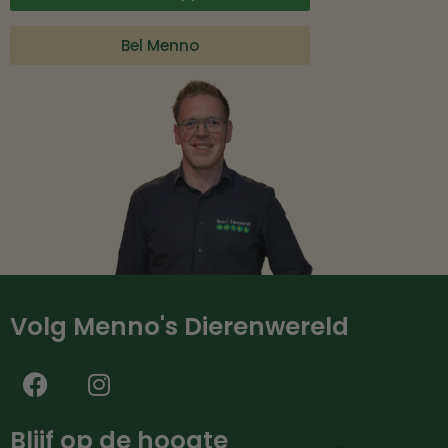
Bel Menno
Volg Menno's Dierenwereld
Blijf op de hoogte