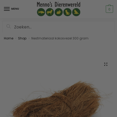
MENU
0
Zoeken
Home
Shop
Nestmateriaal kokosvezel 300 gram
»
»