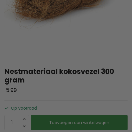
Nestmateriaal kokosvezel 300
gram
5.99
Op voorraad
Toevoegen aan winkelwagen