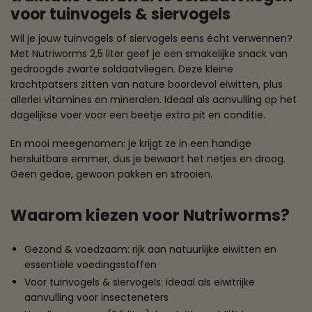
voor tuinvogels & siervogels
Wil je jouw tuinvogels of siervogels eens écht verwennen?
Met Nutriworms 2,5 liter geef je een smakelijke snack van
gedroogde zwarte soldaatvliegen. Deze kleine
krachtpatsers zitten van nature boordevol eiwitten, plus
allerlei vitamines en mineralen. Ideaal als aanvulling op het
dagelijkse voer voor een beetje extra pit en conditie.
En mooi meegenomen: je krijgt ze in een handige
hersluitbare emmer, dus je bewaart het netjes en droog.
Geen gedoe, gewoon pakken en strooien.
Waarom kiezen voor Nutriworms?
Gezond & voedzaam: rijk aan natuurlijke eiwitten en
essentiële voedingsstoffen
Voor tuinvogels & siervogels: ideaal als eiwitrijke
aanvulling voor insecteneters