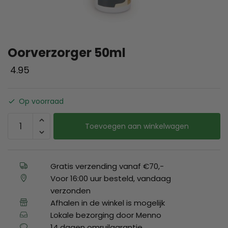
Oorverzorger 50ml
4.95
Op voorraad
Toevoegen aan winkelwagen
Gratis verzending vanaf €70,-
Voor 16:00 uur besteld, vandaag
verzonden
Afhalen in de winkel is mogelijk
Lokale bezorging door Menno
14 dagen omruilgarantie