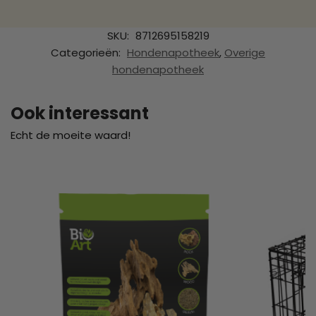
SKU:
8712695158219
Categorieën:
Hondenapotheek
,
Overige
hondenapotheek
Ook interessant
Echt de moeite waard!