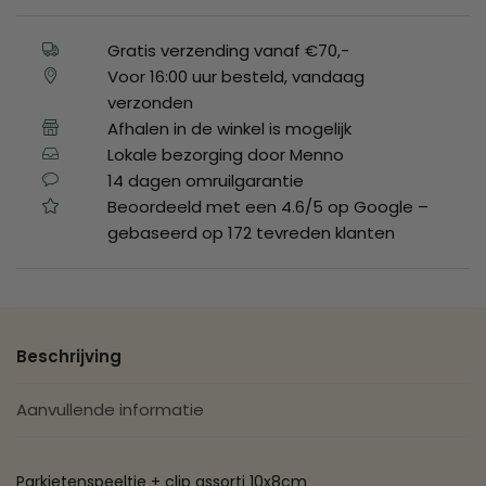
Gratis verzending vanaf €70,-
Voor 16:00 uur besteld, vandaag
verzonden
Afhalen in de winkel is mogelijk
Lokale bezorging door Menno
14 dagen omruilgarantie
Beoordeeld met een 4.6/5 op Google –
gebaseerd op 172 tevreden klanten
Beschrijving
Aanvullende informatie
Parkietenspeeltje + clip assorti 10x8cm