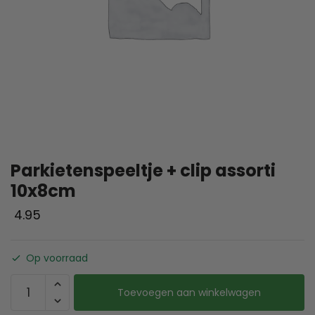
Parkietenspeeltje + clip assorti
10x8cm
4.95
Op voorraad
Toevoegen aan winkelwagen