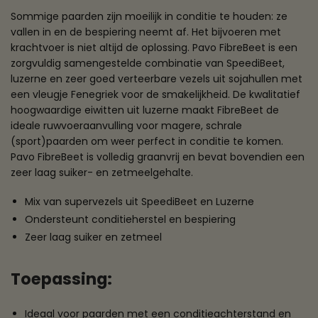
Sommige paarden zijn moeilijk in conditie te houden: ze
vallen in en de bespiering neemt af. Het bijvoeren met
krachtvoer is niet altijd de oplossing. Pavo FibreBeet is een
zorgvuldig samengestelde combinatie van SpeediBeet,
luzerne en zeer goed verteerbare vezels uit sojahullen met
een vleugje Fenegriek voor de smakelijkheid. De kwalitatief
hoogwaardige eiwitten uit luzerne maakt FibreBeet de
ideale ruwvoeraanvulling voor magere, schrale
(sport)paarden om weer perfect in conditie te komen.
Pavo FibreBeet is volledig graanvrij en bevat bovendien een
zeer laag suiker- en zetmeelgehalte.
Mix van supervezels uit SpeediBeet en Luzerne
Ondersteunt conditieherstel en bespiering
Zeer laag suiker en zetmeel
Toepassing:
Ideaal voor paarden met een conditieachterstand en