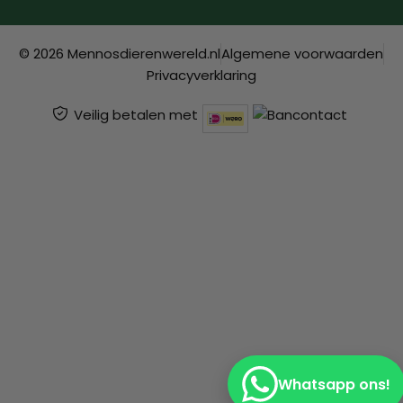
© 2026 Mennosdierenwereld.nl
Algemene voorwaarden
Privacyverklaring
Veilig betalen met
Whatsapp ons!