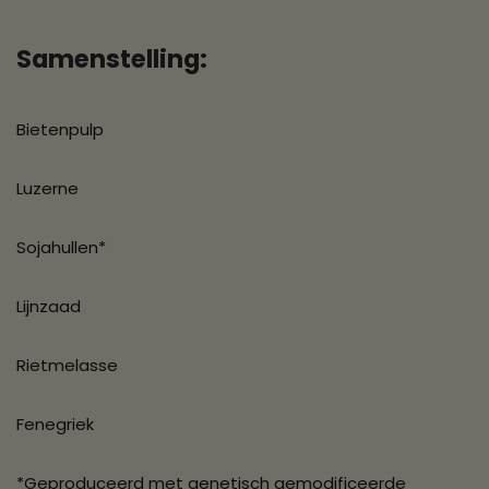
Samenstelling:
Bietenpulp
Luzerne
Sojahullen*
Lijnzaad
Rietmelasse
Fenegriek
*Geproduceerd met genetisch gemodificeerde