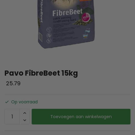
Pavo FibreBeet 15kg
25.79
Op voorraad
Toevoegen aan winkelwagen