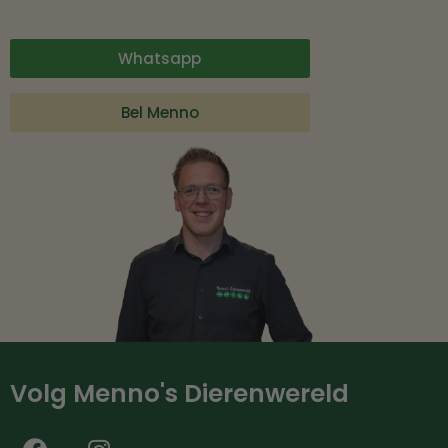
Whatsapp
Bel Menno
Volg Menno's Dierenwereld