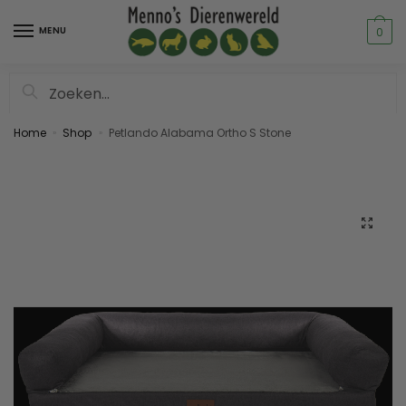
MENU
0
Zoeken
Home
Shop
Petlando Alabama Ortho S Stone
»
»