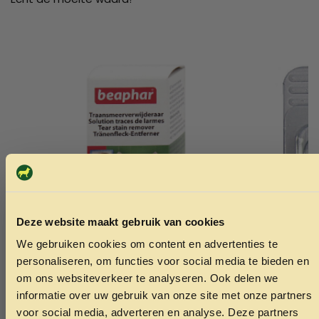
Deze website maakt gebruik van cookies
We gebruiken cookies om content en advertenties te
ONTVANG 5% KORTING OP
personaliseren, om functies voor social media te bieden en
JE EERSTE BESTELLING!
om ons websiteverkeer te analyseren. Ook delen we
informatie over uw gebruik van onze site met onze partners
Beaphar traanstreepverwijderaar 50ml
Wartellood 
voor social media, adverteren en analyse. Deze partners