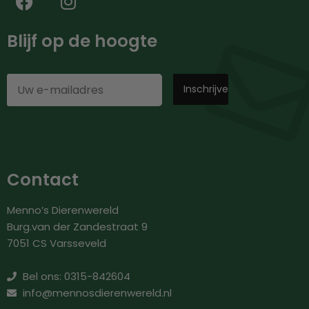
Blijf op de hoogte
Contact
Menno’s Dierenwereld
Burg.van der Zandestraat 9
7051 CS Varsseveld
Bel ons: 0315-842604
info@mennosdierenwereld.nl