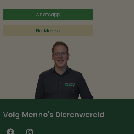
Whatsapp
Bel Menno
Volg Menno's Dierenwereld