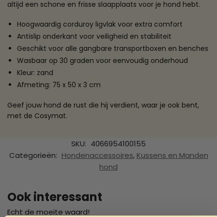
altijd een schone en frisse slaapplaats voor je hond hebt.
Hoogwaardig corduroy ligvlak voor extra comfort
Antislip onderkant voor veiligheid en stabiliteit
Geschikt voor alle gangbare transportboxen en benches
Wasbaar op 30 graden voor eenvoudig onderhoud
Kleur: zand
Afmeting: 75 x 50 x 3 cm
Geef jouw hond de rust die hij verdient, waar je ook bent,
met de Cosymat.
SKU:
4066954100155
Categorieën:
Hondenaccessoires
,
Kussens en Manden
hond
Ook interessant
Echt de moeite waard!