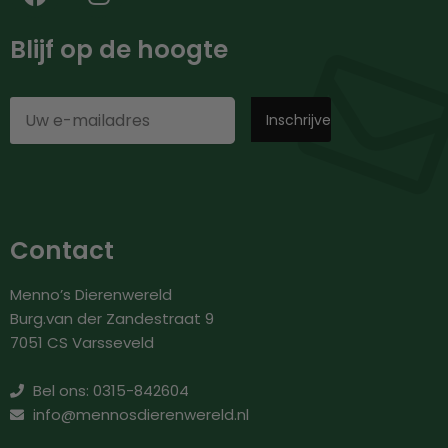
Blijf op de hoogte
Contact
Menno’s Dierenwereld
Burg.van der Zandestraat 9
7051 CS Varsseveld
Bel ons: 0315-842604
info@mennosdierenwereld.nl