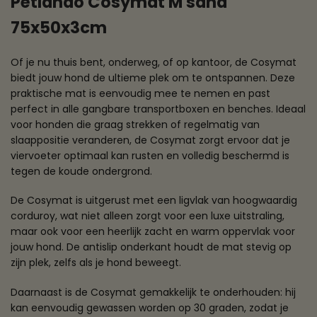
Petlando Cosymat M sand
75x50x3cm
Of je nu thuis bent, onderweg, of op kantoor, de Cosymat
biedt jouw hond de ultieme plek om te ontspannen. Deze
praktische mat is eenvoudig mee te nemen en past
perfect in alle gangbare transportboxen en benches. Ideaal
voor honden die graag strekken of regelmatig van
slaappositie veranderen, de Cosymat zorgt ervoor dat je
viervoeter optimaal kan rusten en volledig beschermd is
tegen de koude ondergrond.
De Cosymat is uitgerust met een ligvlak van hoogwaardig
corduroy, wat niet alleen zorgt voor een luxe uitstraling,
maar ook voor een heerlijk zacht en warm oppervlak voor
jouw hond. De antislip onderkant houdt de mat stevig op
zijn plek, zelfs als je hond beweegt.
Daarnaast is de Cosymat gemakkelijk te onderhouden: hij
kan eenvoudig gewassen worden op 30 graden, zodat je