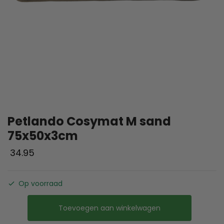
Petlando Cosymat M sand
75x50x3cm
34.95
Op voorraad
Toevoegen aan winkelwagen