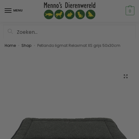
MENU
0
Zoeken
Home
Shop
Petlando ligmat Relaxmat XS grijs 50x30cm
»
»