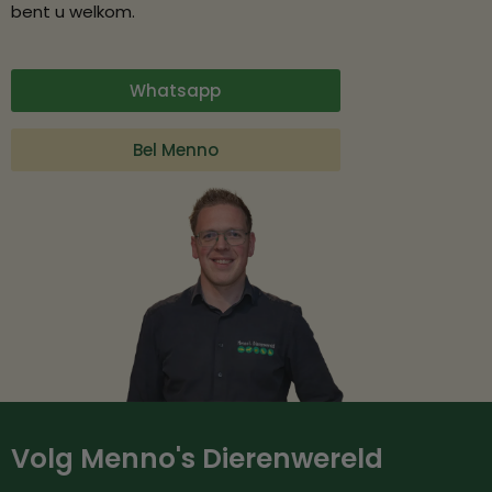
bent u welkom.
Whatsapp
Bel Menno
Volg Menno's Dierenwereld