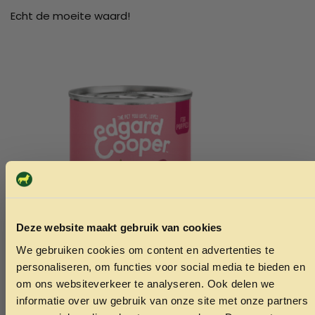
Echt de moeite waard!
Deze website maakt gebruik van cookies
We gebruiken cookies om content en advertenties te
ONTVANG 5% KORTING OP
personaliseren, om functies voor social media te bieden en
JE EERSTE BESTELLING!
om ons websiteverkeer te analyseren. Ook delen we
informatie over uw gebruik van onze site met onze partners