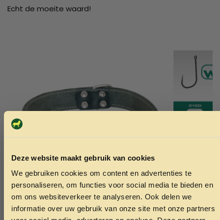
Echt de moeite waard!
Deze website maakt gebruik van cookies
We gebruiken cookies om content en advertenties te
ONTVANG 5% KORTING OP
personaliseren, om functies voor social media te bieden en
JE EERSTE BESTELLING!
om ons websiteverkeer te analyseren. Ook delen we
informatie over uw gebruik van onze site met onze partners