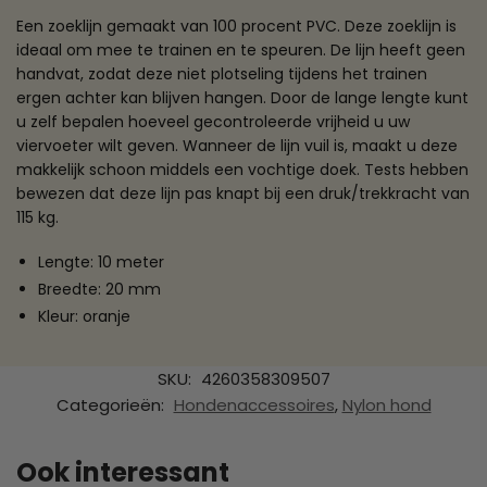
Een zoeklijn gemaakt van 100 procent PVC. Deze zoeklijn is
ideaal om mee te trainen en te speuren. De lijn heeft geen
handvat, zodat deze niet plotseling tijdens het trainen
ergen achter kan blijven hangen. Door de lange lengte kunt
u zelf bepalen hoeveel gecontroleerde vrijheid u uw
viervoeter wilt geven. Wanneer de lijn vuil is, maakt u deze
makkelijk schoon middels een vochtige doek. Tests hebben
bewezen dat deze lijn pas knapt bij een druk/trekkracht van
115 kg.
Lengte: 10 meter
Breedte: 20 mm
Kleur: oranje
SKU:
4260358309507
Categorieën:
Hondenaccessoires
,
Nylon hond
Ook interessant