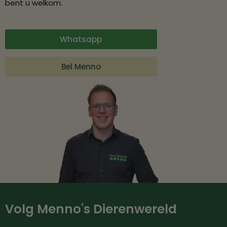
bent u welkom.
Whatsapp
Bel Menno
Volg Menno's Dierenwereld