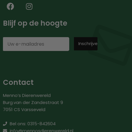
Blijf op de hoogte
Contact
Menno’s Dierenwereld
Burg.van der Zandestraat 9
7051 CS Varsseveld
Bel ons: 0315-842604
info@mennosdierenwereld.nl