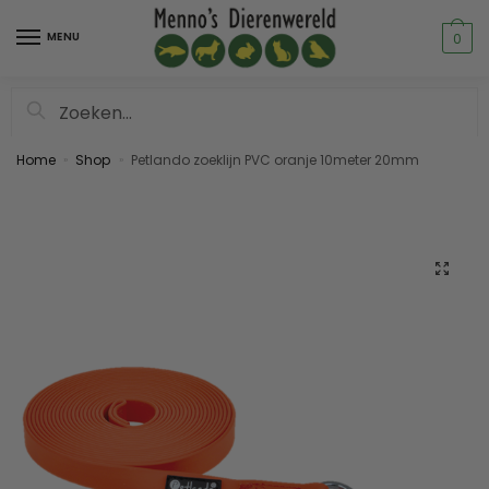
MENU
0
Zoeken
Home
Shop
Petlando zoeklijn PVC oranje 10meter 20mm
»
»