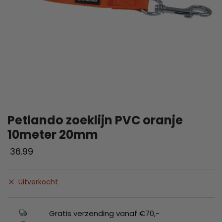
Petlando zoeklijn PVC oranje
10meter 20mm
36.99
Uitverkocht
Gratis verzending vanaf €70,-