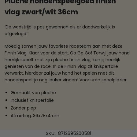
Pluche hondenspeelgoed finish
vlag zwart/wit 36cm
‘De wedstrijd is pas gewonnen als er daadwerkelijk is
afgevlagd!’
Moedig samen jouw favoriete raceteam aan met deze
Finish Vlag. Klaar voor de start, Go Go Go! Terwijl jouw hond
heerlijk speelt met zijn pluche finish vlag, kan jij heerlijk
genieten van de race. In de Finish Vlag zit knisperfolie
verwerkt, hierdoor zal jouw hond het spelen met dit
hondenspeeltje nog leuker vinden! Voor uren speelplezier.
Gemaakt van pluche
Inclusief knisperfolie
Zonder piep
Afmeting: 36x28x4 cm
SKU:
8712695200581