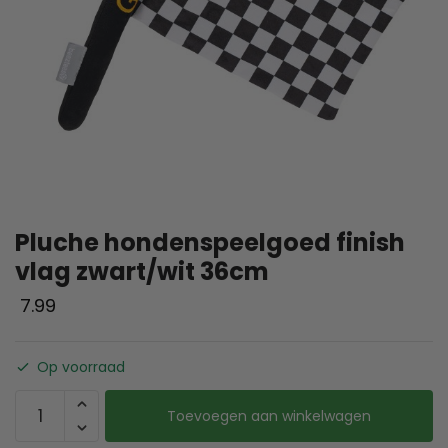
Pluche hondenspeelgoed finish
vlag zwart/wit 36cm
7.99
Op voorraad
Toevoegen aan winkelwagen