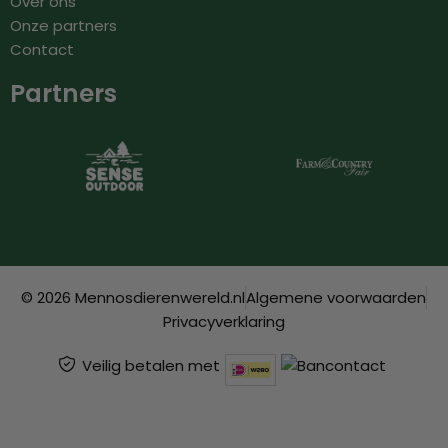
Over ons
Onze partners
Contact
Partners
© 2026 Mennosdierenwereld.nl
Algemene voorwaarden
Privacyverklaring
Veilig betalen met