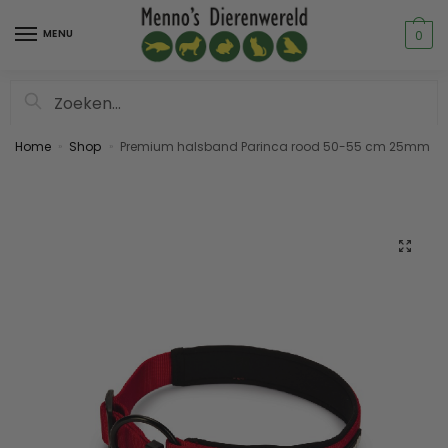
MENU
0
Zoeken
Home
Shop
Premium halsband Parinca rood 50-55 cm 25mm
»
»