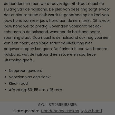
de hondenriem aan wordt bevestigd, zit direct naast de
sluiting van de halsband. De plek van deze ring zorgt ervoor
dat er niet meteen druk wordt uitgeoefend op de keel van
jouw hond wanneer jouw hond aan de riem trekt. Dit is voor
jouw hond wel zo prettig! Bovendien voorkomt het ook
scheuren in de halsband, wanneer de halsband onder
spanning staat. Daarnaast is de halsband ook nog voorzien
van een “lock”, een slotje zodat de kliksluiting niet
ongewenst open kan gaan. De Parinca is een wat bredere
halsband, wat de halsband een stoere en sportieve
uitstraling geeft.
Neopreen gevoerd
Voorzien van een “lock”
Kleur: rood
Afmeting: 50-55 cm x 25 mm
SKU:
8712695183365
Categorieën:
Hondenaccessoires
,
Nylon hond