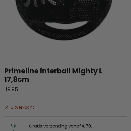
Primeline interball Mighty L
17,8cm
19.95
Uitverkocht
Gratis verzending vanaf €70,-