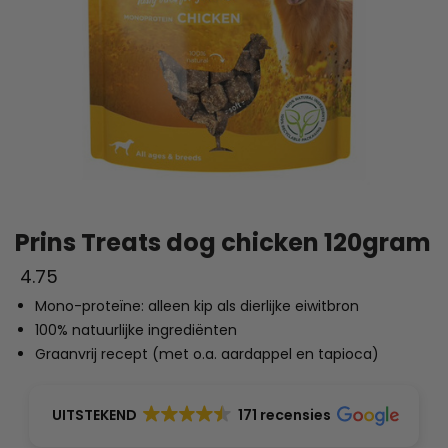
Prins Treats dog chicken 120gram
4.75
Mono-proteïne: alleen kip als dierlijke eiwitbron
100% natuurlijke ingrediënten
Graanvrij recept (met o.a. aardappel en tapioca)
UITSTEKEND
171 recensies