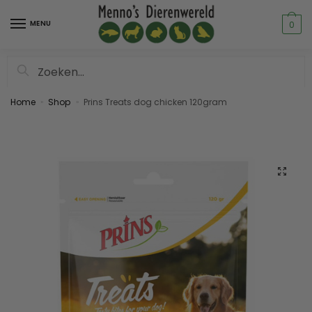
MENU
0
Zoeken
Home
Shop
Prins Treats dog chicken 120gram
»
»