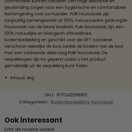
comfortabel kunnen nestelen. Een hoge absorptie en
geurbinding zorgen voor een hygiënische en comfortabele
leefomgeving voor uw huisdier. PUIK Houtvezels zijn
zorgvuldig samengesteld uit 100% natuurzuivere gedroogde
houtvezels van de beste kwaliteit. Puik Houtvezels zijn een
100% natuurlijke en biologisch afbreekbare
bodembedekking en geschikt voor de GFT container.
Verschoon wekelijks de kooi, bedek de bodem van de kooi
met een voldoende dikke laag PUIK Houtvezels. De
verpakkingen zijn los geperst zodat u het product
gemakkelijk uit de verpakking kunt halen.
inhoud: 4kg
SKU:
8711242998810
Categorieën:
Bodembedekking
,
Houtvezel
Ook interessant
Echt de moeite waard!