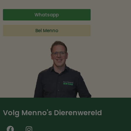
Whatsapp
Bel Menno
Volg Menno's Dierenwereld