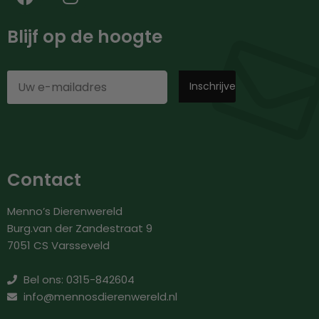
Blijf op de hoogte
Contact
Menno’s Dierenwereld
Burg.van der Zandestraat 9
7051 CS Varsseveld
Bel ons: 0315-842604
info@mennosdierenwereld.nl