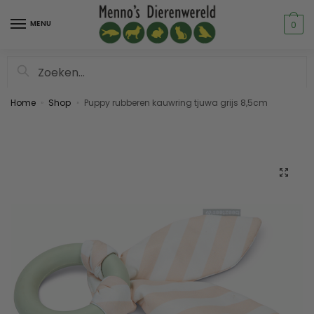
MENU
0
Zoeken
Home
Shop
Puppy rubberen kauwring tjuwa grijs 8,5cm
»
»