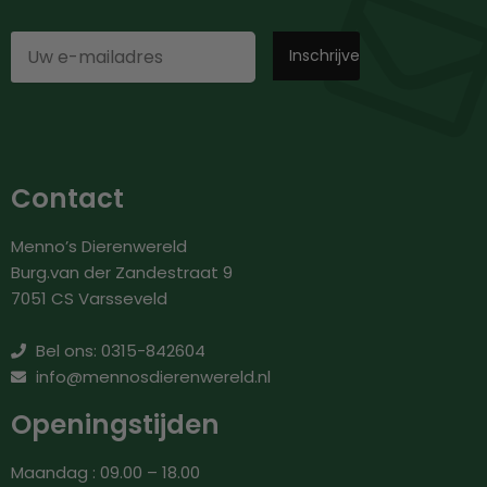
Contact
Menno’s Dierenwereld
Burg.van der Zandestraat 9
7051 CS Varsseveld
Bel ons: 0315-842604
info@mennosdierenwereld.nl
Openingstijden
Maandag : 09.00 – 18.00