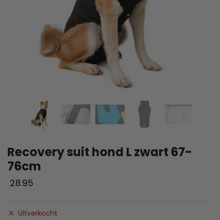
Recovery suit hond L zwart 67-
76cm
28.95
Uitverkocht