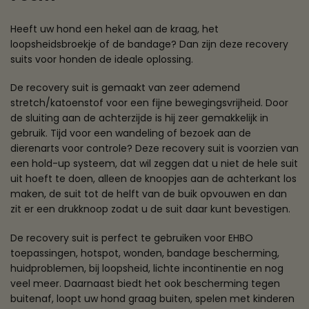
Heeft uw hond een hekel aan de kraag, het
loopsheidsbroekje of de bandage? Dan zijn deze recovery
suits voor honden de ideale oplossing.
De recovery suit is gemaakt van zeer ademend
stretch/katoenstof voor een fijne bewegingsvrijheid. Door
de sluiting aan de achterzijde is hij zeer gemakkelijk in
gebruik. Tijd voor een wandeling of bezoek aan de
dierenarts voor controle? Deze recovery suit is voorzien van
een hold-up systeem, dat wil zeggen dat u niet de hele suit
uit hoeft te doen, alleen de knoopjes aan de achterkant los
maken, de suit tot de helft van de buik opvouwen en dan
zit er een drukknoop zodat u de suit daar kunt bevestigen.
De recovery suit is perfect te gebruiken voor EHBO
toepassingen, hotspot, wonden, bandage bescherming,
huidproblemen, bij loopsheid, lichte incontinentie en nog
veel meer. Daarnaast biedt het ook bescherming tegen
buitenaf, loopt uw hond graag buiten, spelen met kinderen