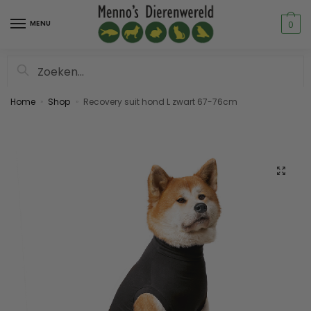
MENU
0
Zoeken
Home
Shop
Recovery suit hond L zwart 67-76cm
»
»