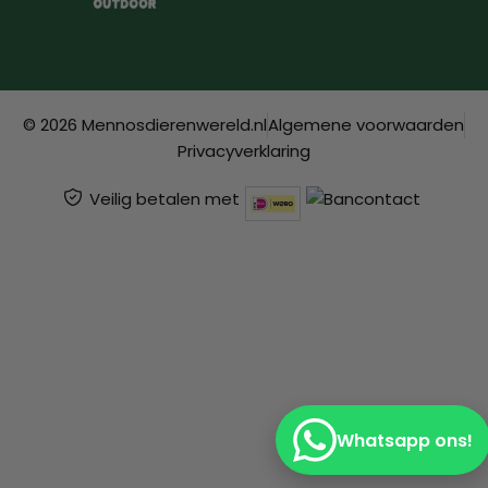
© 2026 Mennosdierenwereld.nl
Algemene voorwaarden
Privacyverklaring
Veilig betalen met
Whatsapp ons!