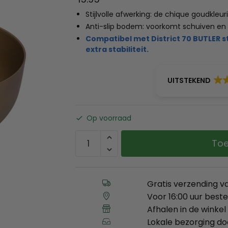
Stijlvolle afwerking: de chique goudkleur
Anti-slip bodem: voorkomt schuiven en g
Compatibel met District 70 BUTLER 
extra stabiliteit.
UITSTEKEND
Op voorraad
Toe
Gratis verzending v
Voor 16:00 uur best
Afhalen in de winkel 
Lokale bezorging d