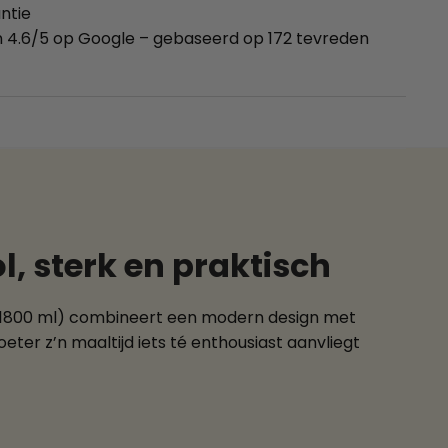
ntie
 4.6/5 op Google – gebaseerd op 172 tevreden
l, sterk en praktisch
m / 1800 ml) combineert een modern design met
ervoeter z’n maaltijd iets té enthousiast aanvliegt