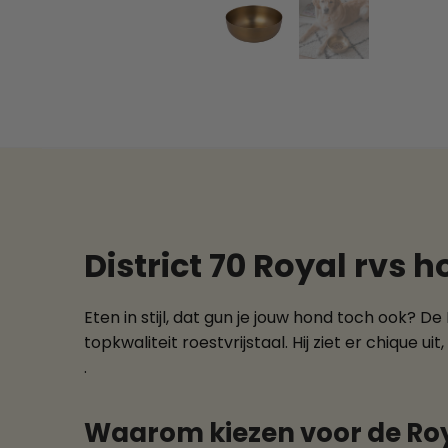
District 70 Royal rvs 
Eten in stijl, dat gun je jouw hond toch ook?
topkwaliteit roestvrijstaal. Hij ziet er chique ui
.
Waarom kiezen voor de Ro