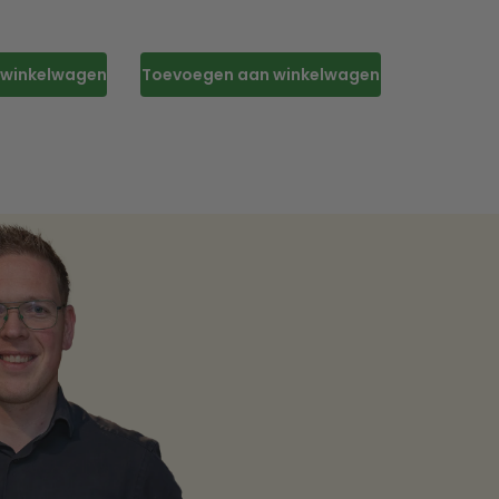
 winkelwagen
Toevoegen aan winkelwagen