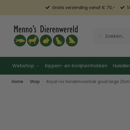
Gratis verzending vanaf € 70,-
1
Zoeken
Webshop
Kippen- en Konijnenhokken
Huisdier
Home
Shop
Royal rvs hondenvoerbak goud large 21cm
»
»