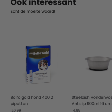
Ook interessant
Echt de moeite waard!
Bolfo gold hond 400 2
Steeldish Hondenvo
pipetten
Antislip 900ml 16 cm
20.99
4.95