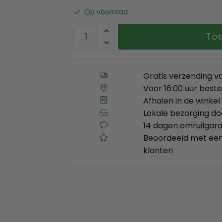
Op voorraad
Toe
Gratis verzending v
Voor 16:00 uur best
Afhalen in de winkel 
Lokale bezorging d
14 dagen omruilgara
Beoordeeld met een
klanten