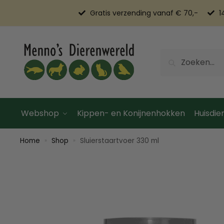
Gratis verzending vanaf € 70,-
1
Zoeken
Webshop
Kippen- en Konijnenhokken
Huisdier
Home
Shop
Sluierstaartvoer 330 ml
»
»