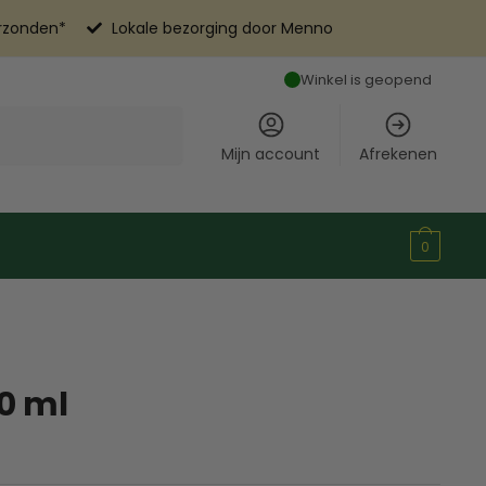
erzonden*
Lokale bezorging door Menno
Winkel is geopend
Mijn account
Afrekenen
0
30 ml