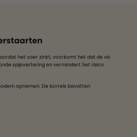
ierstaarten
Doordat het voer zinkt, voorkomt het dat de vis
zonde spijsvertering en vermindert het risico
e bodem opnemen. De korrels bevatten