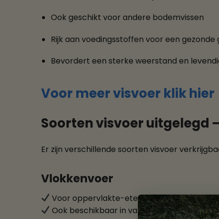
Ook geschikt voor andere bodemvissen
Rijk aan voedingsstoffen voor een gezonde 
Bevordert een sterke weerstand en levendi
Voor meer visvoer klik hier
Soorten visvoer uitgelegd – 
Er zijn verschillende soorten visvoer verkrijg
Vlokkenvoer
Voor oppervlakte-etende vissen zoals guppy’
Ook beschikbaar in varianten met extra kle