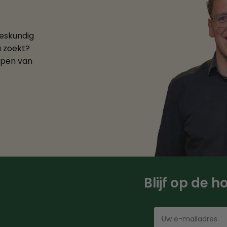
deskundig
u zoekt?
ppen van
Blijf op de 