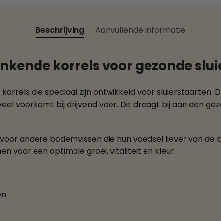
Beschrijving
Aanvullende informatie
Zinkende korrels voor gezonde slu
korrels die speciaal zijn ontwikkeld voor sluierstaarten. 
 veel voorkomt bij drijvend voer. Dit draagt bij aan een ge
t voor andere bodemvissen die hun voedsel liever van d
n voor een optimale groei, vitaliteit en kleur.
en