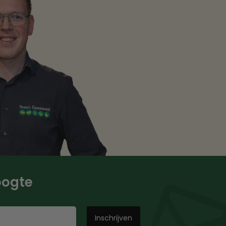
hoogte