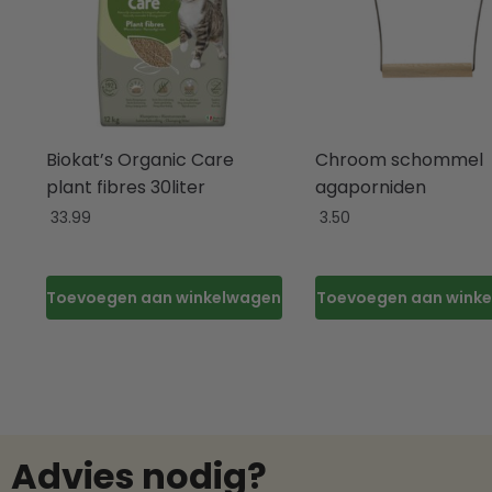
Biokat’s Organic Care
Chroom schommel
plant fibres 30liter
agaporniden
33.99
3.50
Toevoegen aan winkelwagen
Toevoegen aan wink
Advies nodig?