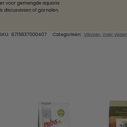
voer voor gemengde aquaria.
s discusvissen of garnalen.
SKU:
8715837000407
Categorieën:
Visvoer
,
Voer visse