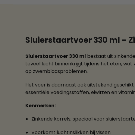
Sluierstaartvoer 330 ml – 
Sluierstaartvoer 330 ml
bestaat uit zinkende 
teveel lucht binnenkrijgt tijdens het eten, wat
op zwemblaasproblemen.
Het voer is daarnaast ook uitstekend geschik
essentiële voedingsstoffen, eiwitten en vitamine
Kenmerken:
Zinkende korrels, speciaal voor sluierstaart
Voorkomt luchtinslikken bij vissen