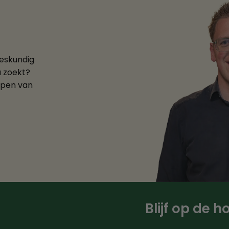
deskundig
u zoekt?
ppen van
Blijf op de 