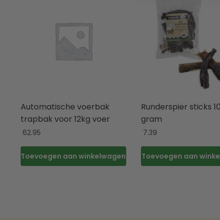
Automatische voerbak
Runderspier sticks 1
trapbak voor 12kg voer
gram
62.95
7.39
Toevoegen aan winkelwagen
Toevoegen aan wink