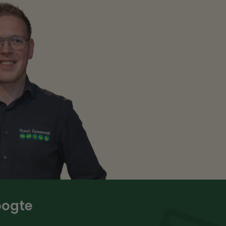
hoogte