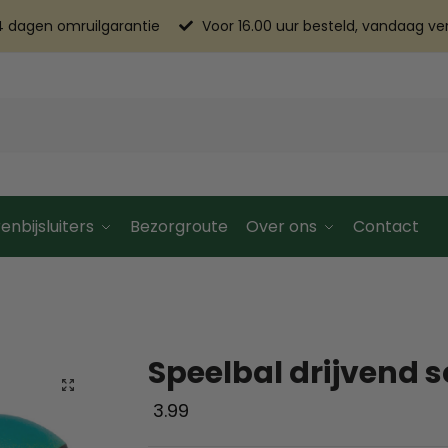
4 dagen omruilgarantie
Voor 16.00 uur besteld, vandaag v
enbijsluiters
Bezorgroute
Over ons
Contact
Speelbal drijvend
3.99