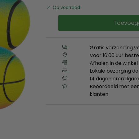
Op voorraad
Toevoeg
Gratis verzending v
Voor 16:00 uur best
Afhalen in de winkel 
Lokale bezorging d
14 dagen omruilgara
Beoordeeld met een
klanten