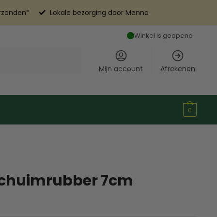
erzonden*
Lokale bezorging door Menno
Winkel is geopend
Mijn account
Afrekenen
0
 schuimrubber 7cm