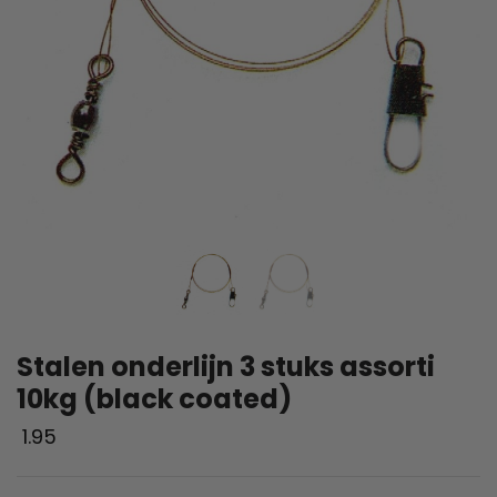
Stalen onderlijn 3 stuks assorti
10kg (black coated)
1.95