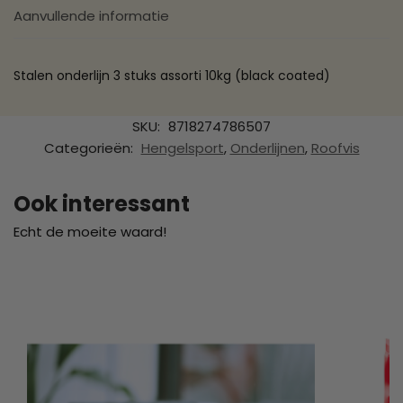
Aanvullende informatie
Stalen onderlijn 3 stuks assorti 10kg (black coated)
SKU:
8718274786507
Categorieën:
Hengelsport
,
Onderlijnen
,
Roofvis
Ook interessant
Echt de moeite waard!