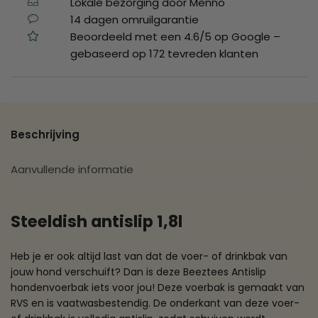
Lokale bezorging door Menno
14 dagen omruilgarantie
Beoordeeld met een 4.6/5 op Google –
gebaseerd op 172 tevreden klanten
Beschrijving
Aanvullende informatie
Steeldish antislip 1,8l
Heb je er ook altijd last van dat de voer- of drinkbak van
jouw hond verschuift? Dan is deze Beeztees Antislip
hondenvoerbak iets voor jou! Deze voerbak is gemaakt van
RVS en is vaatwasbestendig. De onderkant van deze voer-