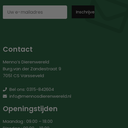
Contact
Menno’s Dierenwereld
Burg.van der Zandestraat 9
7051 CS Varsseveld
Bel ons: 0315-842604
info@mennosdierenwereld.nl
Openingstijden
Maandag : 09.00 – 18.00