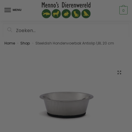
MENU
0
Zoeken
Home
Shop
Steeldish Hondenvoerbak Antislip 1,8L 20 cm
»
»