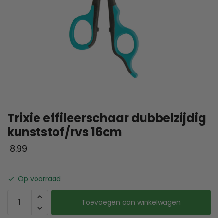
Trixie effileerschaar dubbelzijdig
kunststof/rvs 16cm
8.99
Op voorraad
Toevoegen aan winkelwagen