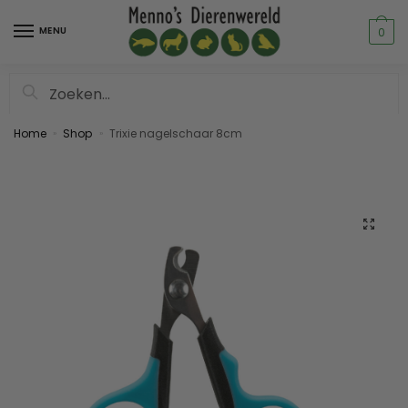
MENU
0
Zoeken
Home
Shop
Trixie nagelschaar 8cm
»
»