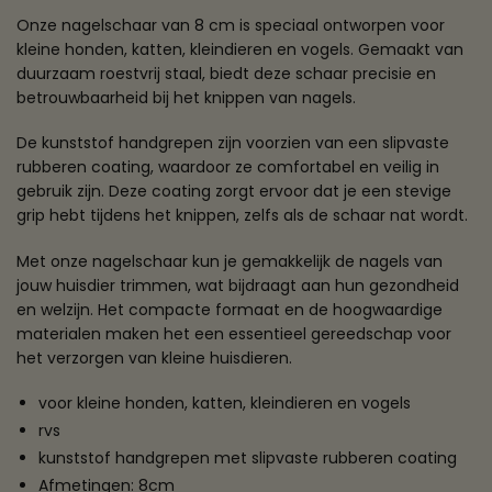
Onze nagelschaar van 8 cm is speciaal ontworpen voor
kleine honden, katten, kleindieren en vogels. Gemaakt van
duurzaam roestvrij staal, biedt deze schaar precisie en
betrouwbaarheid bij het knippen van nagels.
De kunststof handgrepen zijn voorzien van een slipvaste
rubberen coating, waardoor ze comfortabel en veilig in
gebruik zijn. Deze coating zorgt ervoor dat je een stevige
grip hebt tijdens het knippen, zelfs als de schaar nat wordt.
Met onze nagelschaar kun je gemakkelijk de nagels van
jouw huisdier trimmen, wat bijdraagt aan hun gezondheid
en welzijn. Het compacte formaat en de hoogwaardige
materialen maken het een essentieel gereedschap voor
het verzorgen van kleine huisdieren.
voor kleine honden, katten, kleindieren en vogels
rvs
kunststof handgrepen met slipvaste rubberen coating
Afmetingen: 8cm