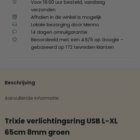
Voor 16:00 uur besteld, vandaag
verzonden
Afhalen in de winkel is mogelijk
Lokale bezorging door Menno
14 dagen omruilgarantie
Beoordeeld met een 4.6/5 op Google –
gebaseerd op 172 tevreden klanten
Beschrijving
Aanvullende informatie
Trixie verlichtingsring USB L-XL
65cm 8mm groen