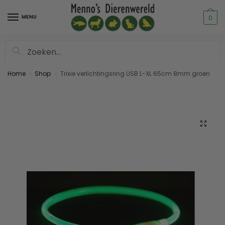
MENU
0
Zoeken
Home
Shop
Trixie verlichtingsring USB L-XL 65cm 8mm groen
»
»