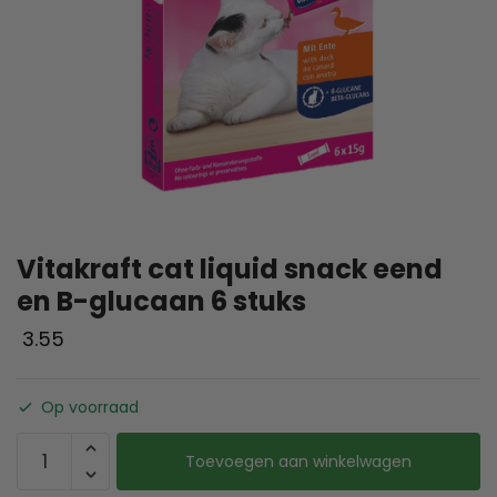
Vitakraft cat liquid snack eend
en B-glucaan 6 stuks
3.55
Op voorraad
Toevoegen aan winkelwagen