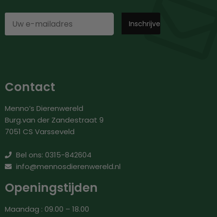
Contact
Menno’s Dierenwereld
Burg.van der Zandestraat 9
7051 CS Varsseveld
Bel ons: 0315-842604
info@mennosdierenwereld.nl
Openingstijden
Maandag : 09.00 – 18.00