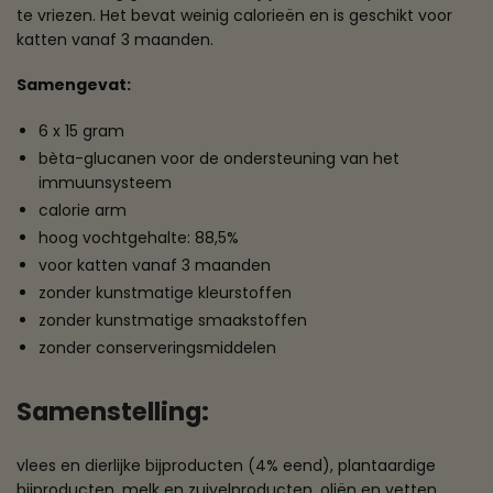
te vriezen. Het bevat weinig calorieën en is geschikt voor
katten vanaf 3 maanden.
Samengevat:
6 x 15 gram
bèta-glucanen voor de ondersteuning van het
immuunsysteem
calorie arm
hoog vochtgehalte: 88,5%
voor katten vanaf 3 maanden
zonder kunstmatige kleurstoffen
zonder kunstmatige smaakstoffen
zonder conserveringsmiddelen
Samenstelling:
vlees en dierlijke bijproducten (4% eend), plantaardige
bijproducten, melk en zuivelproducten, oliën en vetten,