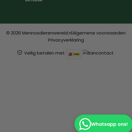
© 2026 Mennosdierenwereld.nl
Algemene voorwaarden
Privacyverklaring
Veilig betalen met
Whatsapp ons!