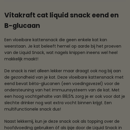
Vitakraft cat liquid snack eend en
B-glucaan
Een vloeibare kattensnack die geen enkele kat kan
weerstaan. Je kat beleeft hemel op aarde bij het proeven
van de Liquid Snack, wat nagels knippen ineens wel heel
makkelijk maakt!
De snack is niet alleen lekker maar draagt ook nog bij aan
de gezondheid van je kat. Deze vloeibare kattensnack met
eend bevat bèta-glucanen (een voedingsvezel) voor de
ondersteuning van het immuunsysteem van de kat. Met
een hoog vochtgehalte van 88,5% zorg je er ook voor dat je
slechte drinker nog wat extra vocht binnen krijgt. Een
multifunctionele snack dus!
Naast lekkernij, kun je deze snack ook als topping over de
hoofdvoeding gebruiken óf als ijsje door de Liquid Snack in