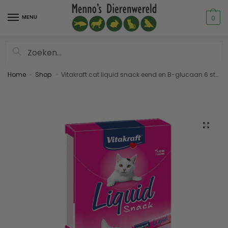
MENU
0
Zoeken
Home
Shop
Vitakraft cat liquid snack eend en B-glucaan 6 stuks
»
»