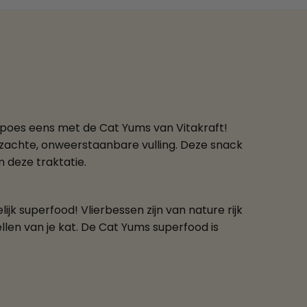
s
epoes eens met de Cat Yums van Vitakraft!
 zachte, onweerstaanbare vulling. Deze snack
 deze traktatie.
k superfood! Vlierbessen zijn van nature rijk
llen van je kat. De Cat Yums superfood is