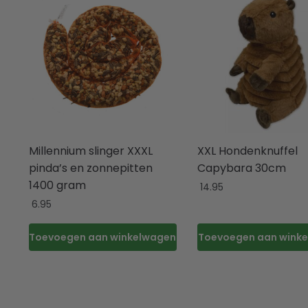
Millennium slinger XXXL
XXL Hondenknuffel
pinda’s en zonnepitten
Capybara 30cm
1400 gram
14.95
6.95
Toevoegen aan winkelwagen
Toevoegen aan wink