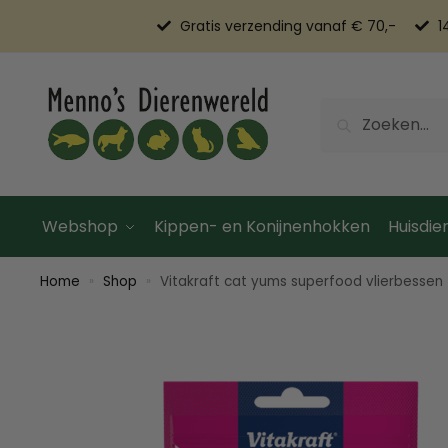
Gratis verzending vanaf € 70,-
1
Zoeken
Webshop
Kippen- en Konijnenhokken
Huisdier
Home
Shop
Vitakraft cat yums superfood vlierbessen
»
»