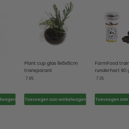
Plant cup glas 9x6x6cm
FarmFood trai
transparant
runderhart 90
7.95
7.35
elwagen
Toevoegen aan winkelwagen
Toevoegen aan