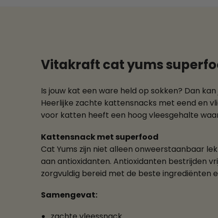
Vitakraft cat yums superf
Is jouw kat een ware held op sokken? Dan kan
Heerlijke zachte kattensnacks met eend en vl
voor katten heeft een hoog vleesgehalte waardo
Kattensnack met superfood
Cat Yums zijn niet alleen onweerstaanbaar lek
aan antioxidanten. Antioxidanten bestrijden v
zorgvuldig bereid met de beste ingrediënten 
Samengevat:
zachte vleessnack