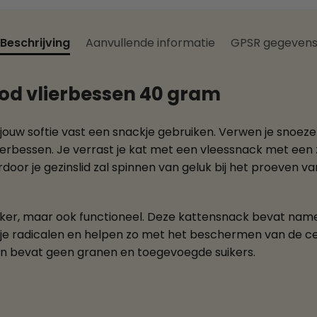
Beschrijving
Aanvullende informatie
GPSR gegeven
ood vlierbessen 40 gram
 jouw softie vast een snackje gebruiken. Verwen je snoez
ierbessen. Je verrast je kat met een vleessnack met een
or je gezinslid zal spinnen van geluk bij het proeven van
ker, maar ook functioneel. Deze kattensnack bevat namelij
rije radicalen en helpen zo met het beschermen van de ce
en bevat geen granen en toegevoegde suikers.