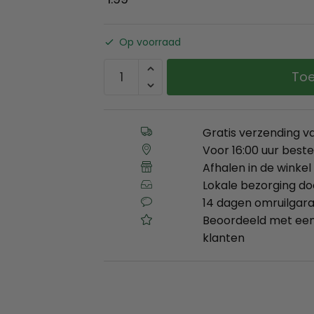
Op voorraad
Toe
Gratis verzending v
Voor 16:00 uur best
Afhalen in de winkel 
Lokale bezorging d
14 dagen omruilgara
Beoordeeld met een
klanten