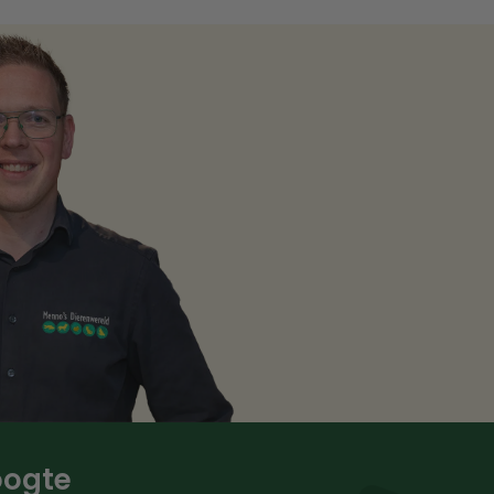
hoogte