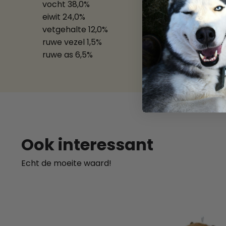
vocht 38,0%
eiwit 24,0%
vetgehalte 12,0%
ruwe vezel 1,5%
ruwe as 6,5%
SKU:
40
Ook interessant
Echt de moeite waard!