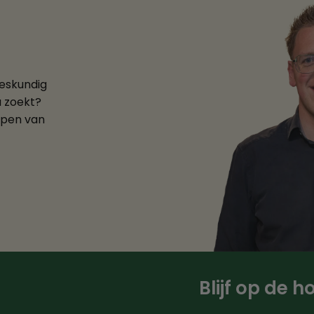
deskundig
u zoekt?
ppen van
Blijf op de 