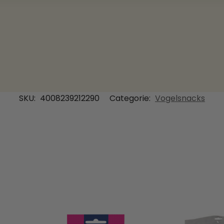
SKU:
4008239212290
Categorie:
Vogelsnacks