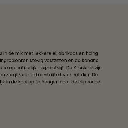
s
s in de mix met lekkere ei, abrikoos en hoing
ngrediënten stevig vastzitten en de kanarie
e op natuurlijke wijze afslijt. De Kräckers zijn
orgt voor extra vitaliteit van het dier. De
ijk in de kooi op te hangen door de cliphouder