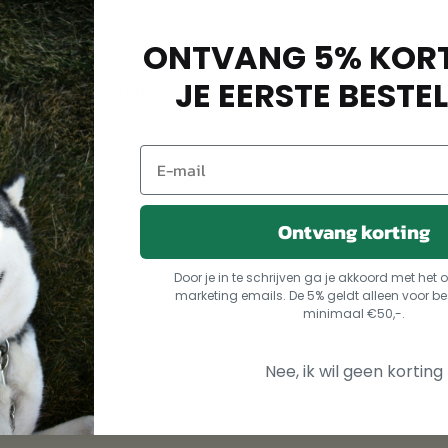
ONTVANG 5% KORT
JE EERSTE BESTEL
antaardige bijproducten, honing 0,35%, algen
Ontvang korting
Door je in te schrijven ga je akkoord met he
marketing emails. De 5% geldt alleen voor be
minimaal €50,-.
Nee, ik wil geen korting