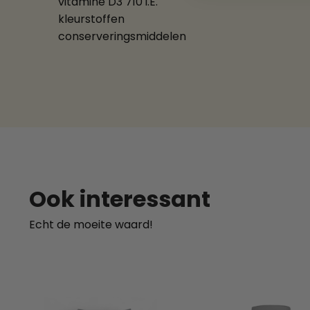
vitamine D3 710 i.E.
kleurstoffen
conserveringsmiddelen
Ook interessant
Echt de moeite waard!