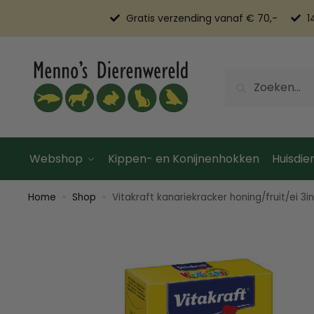
Gratis verzending vanaf € 70,-
1
Zoeken
Webshop
Kippen- en Konijnenhokken
Huisdier
Home
Shop
Vitakraft kanariekracker honing/fruit/ei 3in
»
»