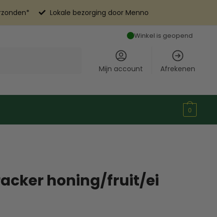
erzonden*
Lokale bezorging door Menno
Winkel is geopend
Mijn account
Afrekenen
0
acker honing/fruit/ei