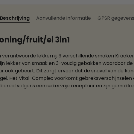
Beschrijving
Aanvullende informatie
GPSR gegeven
ning/fruit/ei 3in1
een verantwoorde lekkernij, 3 verschillende smaken Kräcker
zijn lekker van smaak en 3-voudig gebakken waardoor de i
r ook gebeurt. Dit zorgt ervoor dat de snavel van de kanari
. Het Vital-Complex voorkomt gebreksverschijnselen en z
bereid volgens een suikervrije receptuur en zijn gemakkel