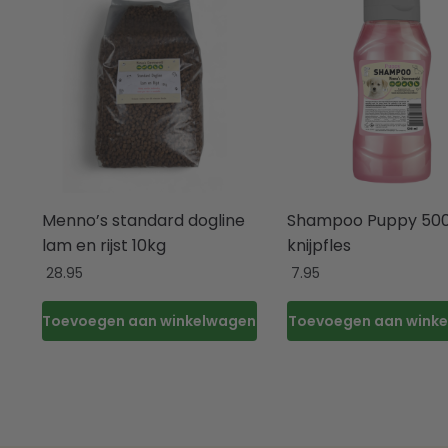
Menno’s standard dogline
Shampoo Puppy 500
lam en rijst 10kg
knijpfles
28.95
7.95
Toevoegen aan winkelwagen
Toevoegen aan wink