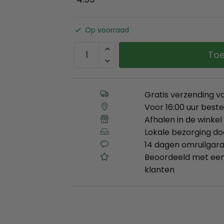
Op voorraad
Toe
Gratis verzending v
Voor 16:00 uur best
Afhalen in de winkel 
Lokale bezorging d
14 dagen omruilgara
Beoordeeld met een
klanten