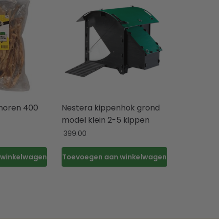
enoren 400
Nestera kippenhok grond
model klein 2-5 kippen
399.00
 winkelwagen
Toevoegen aan winkelwagen