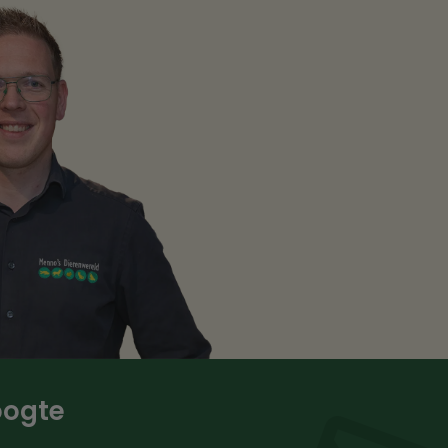
hoogte