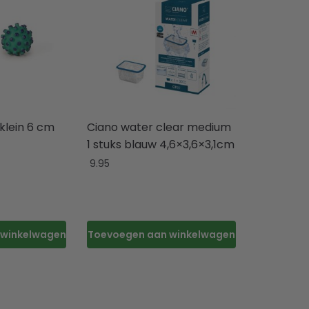
 klein 6 cm
Ciano water clear medium
1 stuks blauw 4,6×3,6×3,1cm
9.95
 winkelwagen
Toevoegen aan winkelwagen