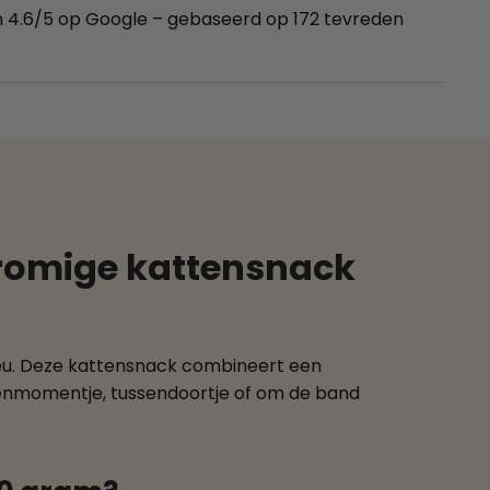
 4.6/5 op Google – gebaseerd op 172 tevreden
s
 romige kattensnack
sjeu. Deze kattensnack combineert een
wenmomentje, tussendoortje of om de band