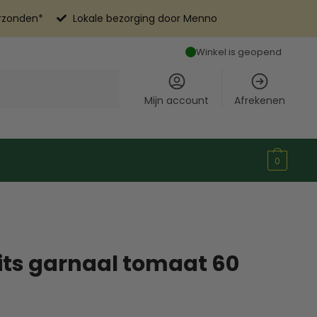
erzonden*
Lokale bezorging door Menno
Winkel is geopend
Mijn account
Afrekenen
0
Bits garnaal tomaat 60