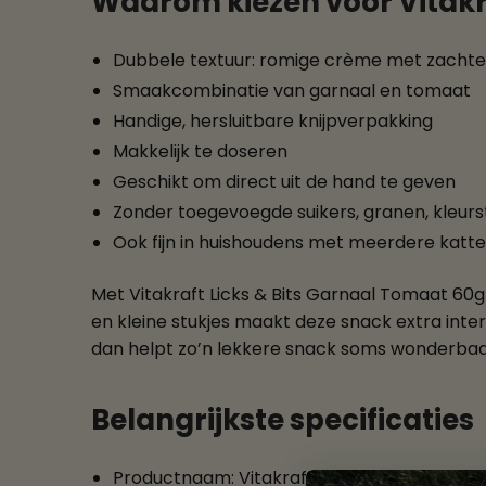
Waarom kiezen voor Vitakr
Dubbele textuur: romige crème met zachte 
Smaakcombinatie van garnaal en tomaat
Handige, hersluitbare knijpverpakking
Makkelijk te doseren
Geschikt om direct uit de hand te geven
Zonder toegevoegde suikers, granen, kleur
Ook fijn in huishoudens met meerdere katt
Met Vitakraft Licks & Bits Garnaal Tomaat 60
en kleine stukjes maakt deze snack extra interes
dan helpt zo’n lekkere snack soms wonderbaar
Belangrijkste specificaties
Productnaam: Vitakraft Licks & Bits Garna