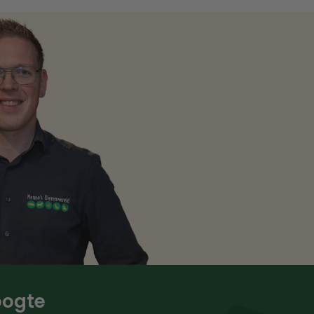
hoogte