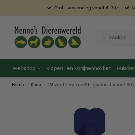
Gratis verzending vanaf € 70,-
1
Zoeken
Webshop
Kippen- en Konijnenhokken
Huisdier
Home
Shop
Vitakraft Licks en Bits garnaal tomaat 60
»
»