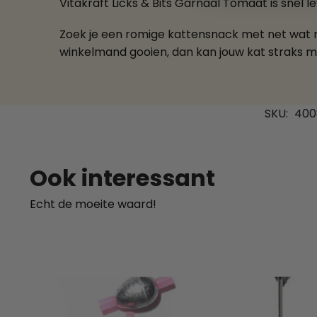
Vitakraft Licks & Bits Garnaal Tomaat is snel le
Zoek je een romige kattensnack met net wat me
winkelmand gooien, dan kan jouw kat straks m
SKU:
400
Ook interessant
Echt de moeite waard!