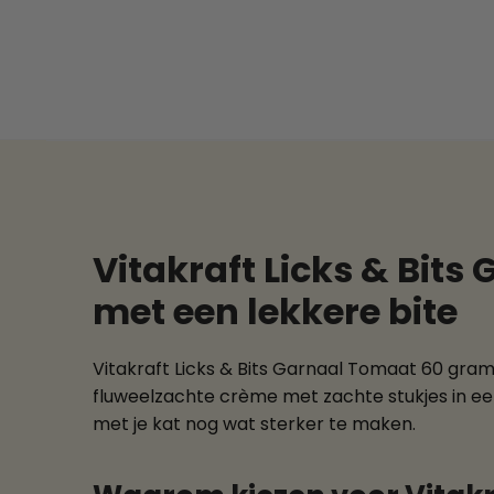
Vitakraft Licks & Bit
met een lekkere bite
Vitakraft Licks & Bits Garnaal Tomaat 60 gra
fluweelzachte crème met zachte stukjes in ee
met je kat nog wat sterker te maken.