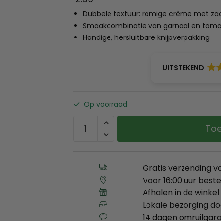
Dubbele textuur: romige crème met zac
Smaakcombinatie van garnaal en tom
Handige, hersluitbare knijpverpakking
UITSTEKEND
Op voorraad
Toe
Gratis verzending v
Voor 16:00 uur best
Afhalen in de winkel 
Lokale bezorging d
14 dagen omruilgara