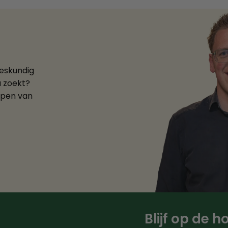
deskundig
u zoekt?
ppen van
Blijf op de 