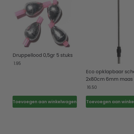
Druppellood 0,5gr 5 stuks
1.95
Eco opklapbaar sc
2x80cm 6mm maas
16.50
Toevoegen aan winkelwagen
Toevoegen aan wink