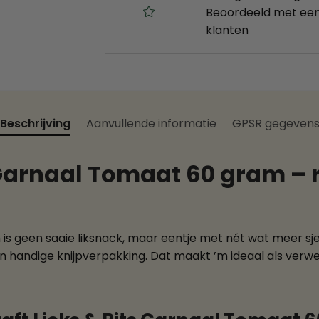
Beoordeeld met een
klanten
Beschrijving
Aanvullende informatie
GPSR gegeven
s Garnaal Tomaat 60 gram –
m is geen saaie liksnack, maar eentje met nét wat meer 
n handige knijpverpakking. Dat maakt ’m ideaal als ver