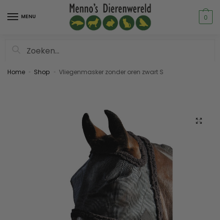
MENU
0
Zoeken
Home
Shop
Vliegenmasker zonder oren zwart S
»
»