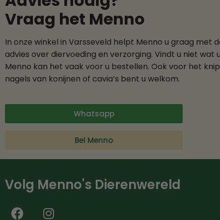
Advies nodig?
Vraag het Menno
In onze winkel in Varsseveld helpt Menno u graag met 
advies over diervoeding en verzorging. Vindt u niet wat 
Menno kan het vaak voor u bestellen. Ook voor het kni
nagels van konijnen of cavia’s bent u welkom.
Whatsapp
Bel Menno
Volg Menno's Dierenwereld