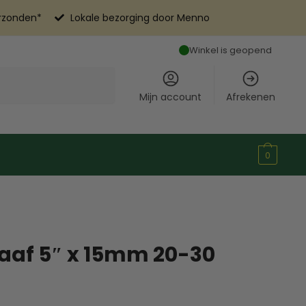
erzonden*
Lokale bezorging door Menno
Winkel is geopend
Mijn account
Afrekenen
0
aaf 5″ x 15mm 20-30