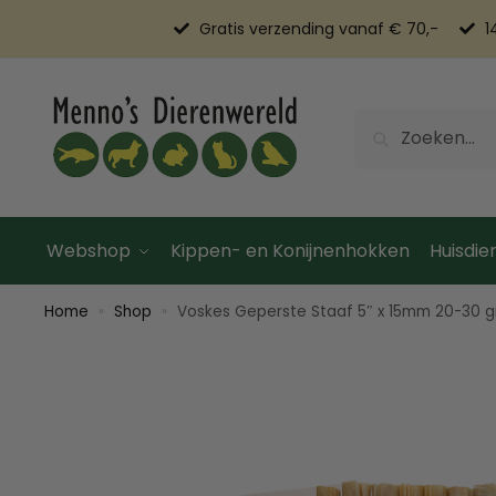
Gratis verzending vanaf € 70,-
1
Zoeken
Webshop
Kippen- en Konijnenhokken
Huisdier
Home
Shop
Voskes Geperste Staaf 5″ x 15mm 20-30 gr
»
»