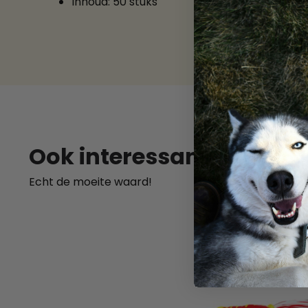
Inhoud: 50 stuks
SKU
Ook interessant
Echt de moeite waard!