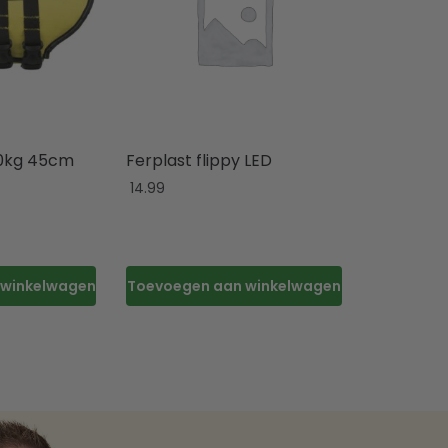
0kg 45cm
Ferplast flippy LED
14.99
 winkelwagen
Toevoegen aan winkelwagen