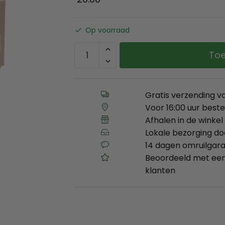
Op voorraad
Toe
Gratis verzending v
Voor 16:00 uur best
Afhalen in de winkel 
Lokale bezorging d
14 dagen omruilgara
Beoordeeld met een
klanten