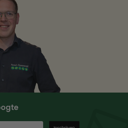
hoogte