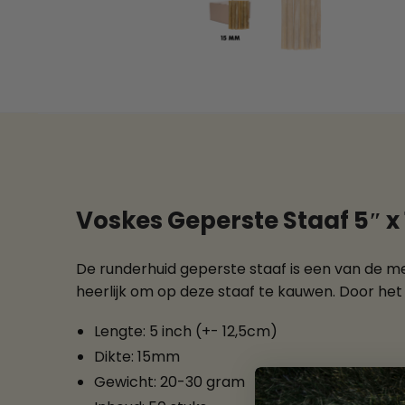
Voskes Geperste Staaf 5″ 
De runderhuid geperste staaf is een van de 
heerlijk om op deze staaf te kauwen. Door he
Lengte: 5 inch (+- 12,5cm)
Dikte: 15mm
Gewicht: 20-30 gram