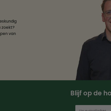
deskundig
u zoekt?
ppen van
Blijf op de 