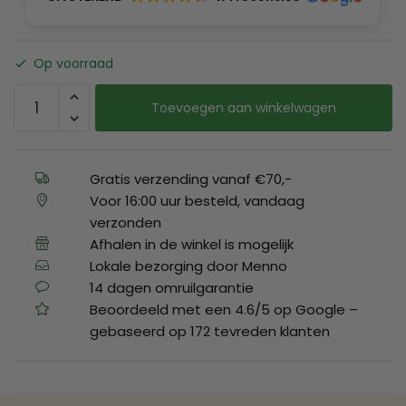
Op voorraad
Toevoegen aan winkelwagen
Gratis verzending vanaf €70,-
Voor 16:00 uur besteld, vandaag
verzonden
Afhalen in de winkel is mogelijk
Lokale bezorging door Menno
14 dagen omruilgarantie
Beoordeeld met een 4.6/5 op Google –
gebaseerd op 172 tevreden klanten