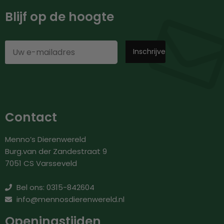
Blijf op de hoogte
Contact
Menno’s Dierenwereld
Burg.van der Zandestraat 9
7051 CS Varsseveld
Bel ons: 0315-842604
info@mennosdierenwereld.nl
Openingstijden