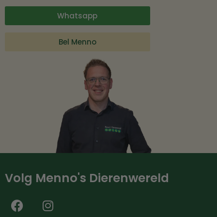
Whatsapp
Bel Menno
Volg Menno's Dierenwereld