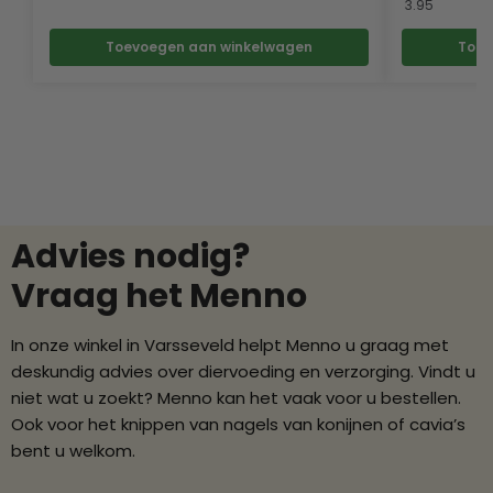
3.95
Toevoegen aan winkelwagen
Toev
Advies nodig?
Vraag het Menno
In onze winkel in Varsseveld helpt Menno u graag met
deskundig advies over diervoeding en verzorging. Vindt u
niet wat u zoekt? Menno kan het vaak voor u bestellen.
Ook voor het knippen van nagels van konijnen of cavia’s
bent u welkom.