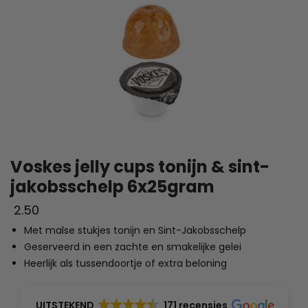
Voskes jelly cups tonijn & sint-
jakobsschelp 6x25gram
2.50
Met malse stukjes tonijn en Sint-Jakobsschelp
Geserveerd in een zachte en smakelijke gelei
Heerlijk als tussendoortje of extra beloning
UITSTEKEND
171 recensies