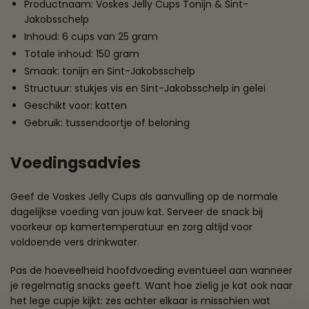
Productnaam: Voskes Jelly Cups Tonijn & Sint-
Jakobsschelp
Inhoud: 6 cups van 25 gram
Totale inhoud: 150 gram
Smaak: tonijn en Sint-Jakobsschelp
Structuur: stukjes vis en Sint-Jakobsschelp in gelei
Geschikt voor: katten
Gebruik: tussendoortje of beloning
Voedingsadvies
Geef de Voskes Jelly Cups als aanvulling op de normale
dagelijkse voeding van jouw kat. Serveer de snack bij
voorkeur op kamertemperatuur en zorg altijd voor
voldoende vers drinkwater.
Pas de hoeveelheid hoofdvoeding eventueel aan wanneer
je regelmatig snacks geeft. Want hoe zielig je kat ook naar
het lege cupje kijkt: zes achter elkaar is misschien wat