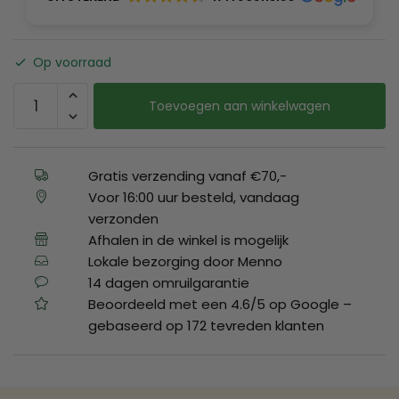
Op voorraad
Toevoegen aan winkelwagen
Gratis verzending vanaf €70,-
Voor 16:00 uur besteld, vandaag
verzonden
Afhalen in de winkel is mogelijk
Lokale bezorging door Menno
14 dagen omruilgarantie
Beoordeeld met een 4.6/5 op Google –
gebaseerd op 172 tevreden klanten