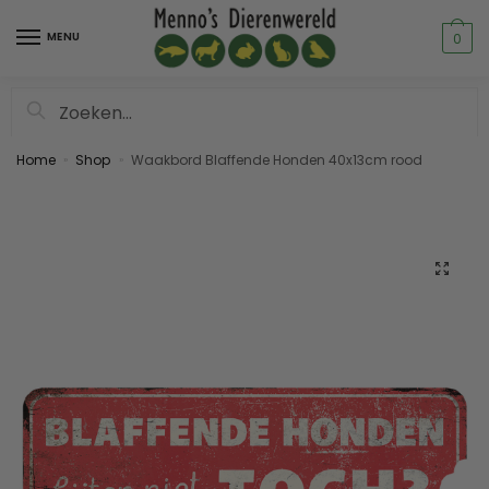
MENU
0
Zoeken
Home
Shop
Waakbord Blaffende Honden 40x13cm rood
»
»