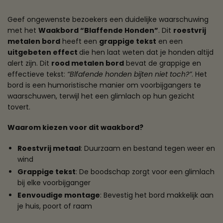
Geef ongewenste bezoekers een duidelijke waarschuwing
met het
Waakbord “Blaffende Honden”
. Dit
roestvrij
metalen bord
heeft een
grappige tekst
en een
uitgebeten effect
die hen laat weten dat je honden altijd
alert zijn. Dit
rood metalen bord
bevat de grappige en
effectieve tekst:
“Blfafende honden bijten niet toch?”
. Het
bord is een humoristische manier om voorbijgangers te
waarschuwen, terwijl het een glimlach op hun gezicht
tovert.
Waarom kiezen voor dit waakbord?
Roestvrij metaal
: Duurzaam en bestand tegen weer en
wind
Grappige tekst
: De boodschap zorgt voor een glimlach
bij elke voorbijganger
Eenvoudige montage
: Bevestig het bord makkelijk aan
je huis, poort of raam