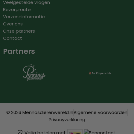
Veelgestelde vragen
Bezorgroute
Verzendinformatie
Over ons
Onze partners
Contact
Partners
© 2026 Mennosdierenwereld.nl
Algemene voorwaarden
Privacyverklaring
Veilig betalen met