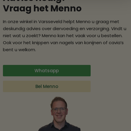
Vraag het Menno
In onze winkel in Varsseveld helpt Menno u graag met
deskundig advies over diervoeding en verzorging. Vindt u
niet wat u zoekt? Menno kan het vaak voor u bestellen.
Ook voor het knippen van nagels van konijnen of cavia’s
bent u welkom.
Whatsapp
Bel Menno