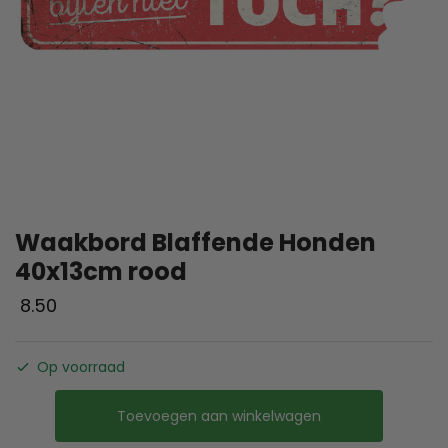
Waakbord Blaffende Honden
40x13cm rood
8.50
Op voorraad
Toevoegen aan winkelwagen