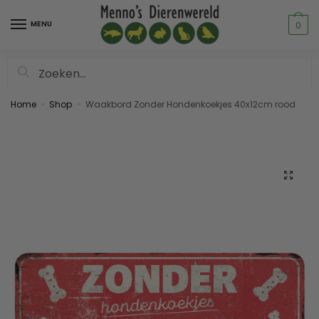
MENU
0
Zoeken
Home
Shop
Waakbord Zonder Hondenkoekjes 40x12cm rood
»
»