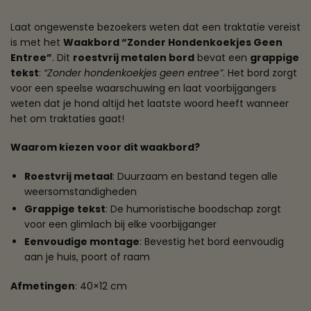
Laat ongewenste bezoekers weten dat een traktatie vereist
is met het
Waakbord “Zonder Hondenkoekjes Geen
Entree”
. Dit
roestvrij metalen bord
bevat een
grappige
tekst
:
“Zonder hondenkoekjes geen entree”
. Het bord zorgt
voor een speelse waarschuwing en laat voorbijgangers
weten dat je hond altijd het laatste woord heeft wanneer
het om traktaties gaat!
Waarom kiezen voor dit waakbord?
Roestvrij metaal
: Duurzaam en bestand tegen alle
weersomstandigheden
Grappige tekst
: De humoristische boodschap zorgt
voor een glimlach bij elke voorbijganger
Eenvoudige montage
: Bevestig het bord eenvoudig
aan je huis, poort of raam
Afmetingen
: 40×12 cm