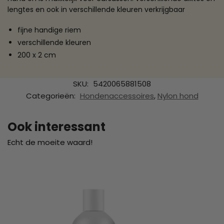
lengtes en ook in verschillende kleuren verkrijgbaar
fijne handige riem
verschillende kleuren
200 x 2 cm
SKU:
5420065881508
Categorieën:
Hondenaccessoires
,
Nylon hond
Ook interessant
Echt de moeite waard!