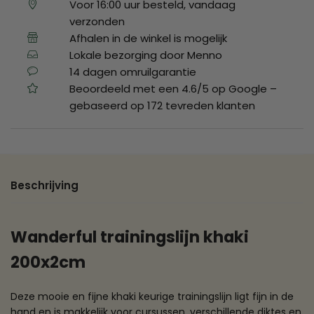
Voor 16:00 uur besteld, vandaag
verzonden
Afhalen in de winkel is mogelijk
Lokale bezorging door Menno
14 dagen omruilgarantie
Beoordeeld met een 4.6/5 op Google –
gebaseerd op 172 tevreden klanten
Beschrijving
Wanderful trainingslijn khaki
200x2cm
Deze mooie en fijne khaki keurige trainingslijn ligt fijn in de
hand en is makkelijk voor cursussen. verschillende diktes en