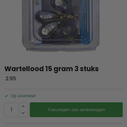
Wartellood 15 gram 3 stuks
2.95
Op voorraad
Toevoegen aan winkelwagen