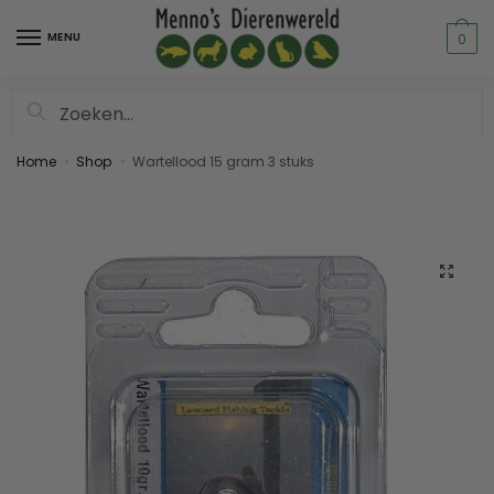
MENU
0
Zoeken
Home
Shop
Wartellood 15 gram 3 stuks
»
»