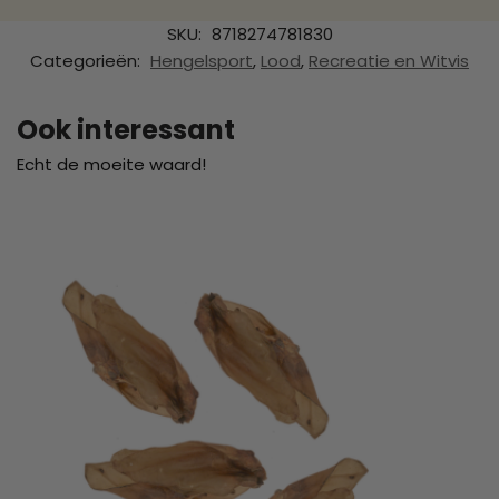
SKU:
8718274781830
Categorieën:
Hengelsport
,
Lood
,
Recreatie en Witvis
Ook interessant
Echt de moeite waard!