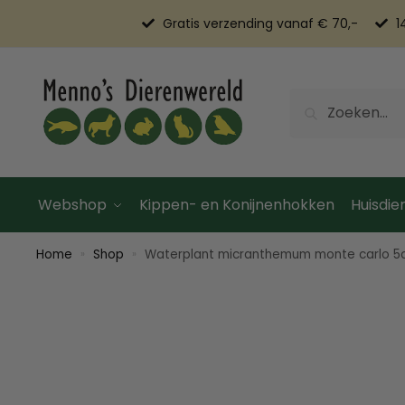
Gratis verzending vanaf € 70,-
1
Zoeken
Webshop
Kippen- en Konijnenhokken
Huisdier
Home
Shop
Waterplant micranthemum monte carlo 5
»
»