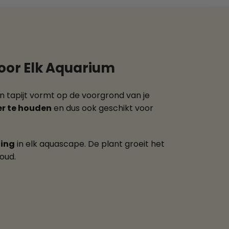
or Elk Aquarium
n tapijt vormt op de voorgrond van je
er te houden
en dus ook geschikt voor
ling
in elk aquascape. De plant groeit het
oud.