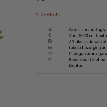
Uitverkocht
Gratis verzending v
Voor 16:00 uur best
Afhalen in de winkel 
Lokale bezorging d
14 dagen omruilgara
Beoordeeld met een
klanten