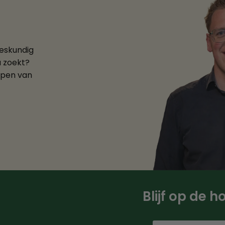
deskundig
u zoekt?
ppen van
Blijf op de 