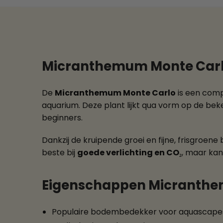
Micranthemum Monte Carlo
De
Micranthemum Monte Carlo
is een comp
aquarium. Deze plant lijkt qua vorm op de 
beginners.
Dankzij de kruipende groei en fijne, frisgroen
beste bij
goede verlichting en CO₂
, maar ka
Eigenschappen Micranthe
Populaire bodembedekker voor aquascape