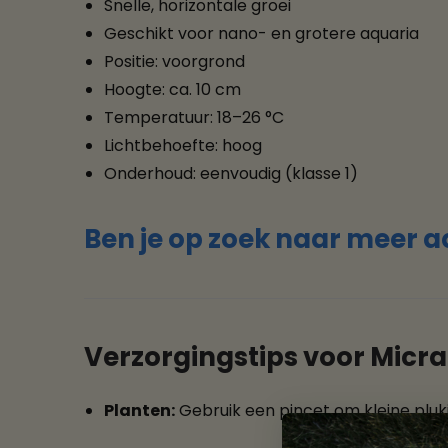
Snelle, horizontale groei
Geschikt voor nano- en grotere aquaria
Positie: voorgrond
Hoogte: ca. 10 cm
Temperatuur: 18–26 °C
Lichtbehoefte: hoog
Onderhoud: eenvoudig (klasse 1)
Ben je op zoek naar meer a
Verzorgingstips voor Mic
Planten:
Gebruik een pincet om kleine pluk