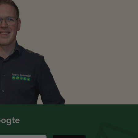
hoogte