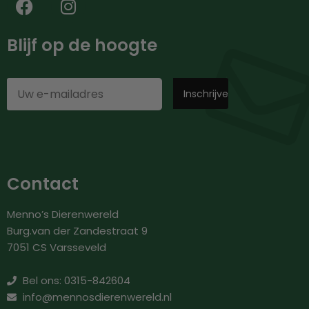
Blijf op de hoogte
Contact
Menno’s Dierenwereld
Burg.van der Zandestraat 9
7051 CS Varsseveld
Bel ons: 0315-842604
info@mennosdierenwereld.nl