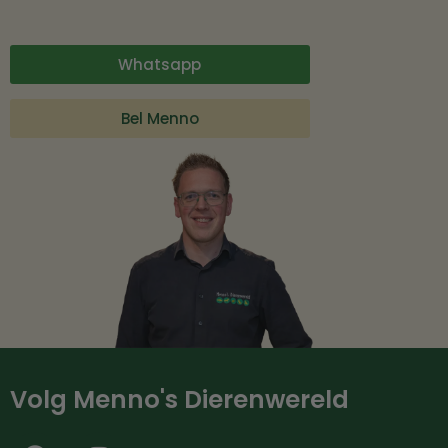
Whatsapp
Bel Menno
Volg Menno's Dierenwereld