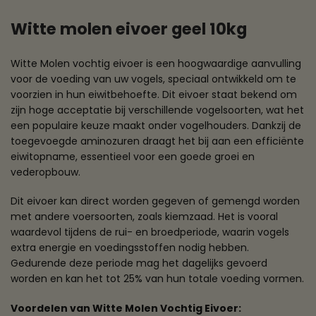
Witte molen eivoer geel 10kg
Witte Molen vochtig eivoer is een hoogwaardige aanvulling
voor de voeding van uw vogels, speciaal ontwikkeld om te
voorzien in hun eiwitbehoefte. Dit eivoer staat bekend om
zijn hoge acceptatie bij verschillende vogelsoorten, wat het
een populaire keuze maakt onder vogelhouders. Dankzij de
toegevoegde aminozuren draagt het bij aan een efficiënte
eiwitopname, essentieel voor een goede groei en
vederopbouw.
Dit eivoer kan direct worden gegeven of gemengd worden
met andere voersoorten, zoals kiemzaad. Het is vooral
waardevol tijdens de rui- en broedperiode, waarin vogels
extra energie en voedingsstoffen nodig hebben.
Gedurende deze periode mag het dagelijks gevoerd
worden en kan het tot 25% van hun totale voeding vormen.
Voordelen van Witte Molen Vochtig Eivoer: