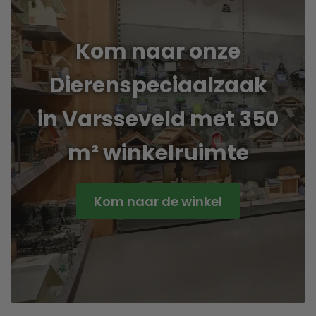
Kom naar onze
Dierenspeciaalzaak
in Varsseveld met 350
m² winkelruimte
Kom naar de winkel