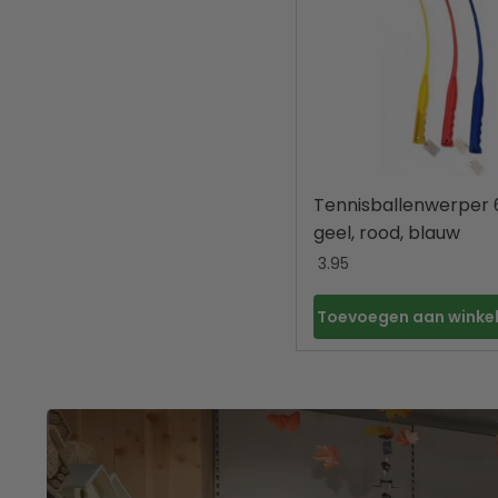
Tennisballenwerper
geel, rood, blauw
3.95
Toevoegen aan wink