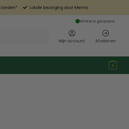
erzonden*
Lokale bezorging door Menno
Winkel is geopend
Mijn account
Afrekenen
0