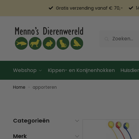
Gratis verzending vanaf € 70,-
1
Zoeken
Webshop
Kippen- en Konijnenhokken
Huisdier
Home
apporteren
»
Categorieën
Merk