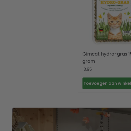
Gimcat hydro-gras 1
gram
3.95
Toevoegen aan wink