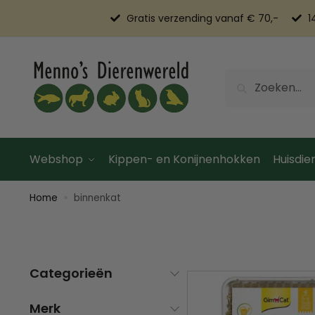
Gratis verzending vanaf € 70,-
1
Zoeken
Webshop
Kippen- en Konijnenhokken
Huisdier
Home
binnenkat
»
Categorieën
Merk