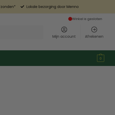
erzonden*
Lokale bezorging door Menno
Winkel is gesloten
Mijn account
Afrekenen
0