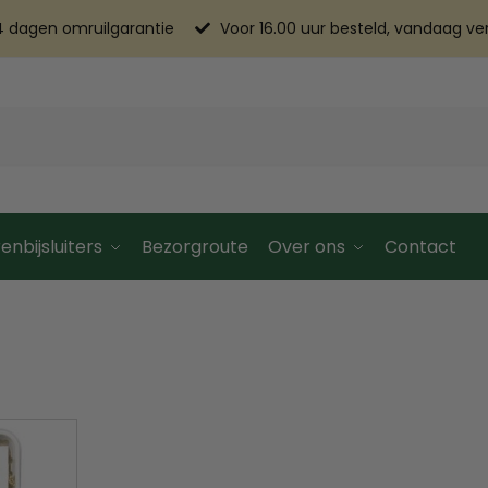
4 dagen omruilgarantie
Voor 16.00 uur besteld, vandaag v
enbijsluiters
Bezorgroute
Over ons
Contact