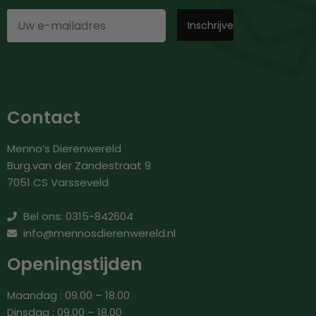
Contact
Menno’s Dierenwereld
Burg.van der Zandestraat 9
7051 CS Varsseveld
Bel ons: 0315-842604
info@mennosdierenwereld.nl
Openingstijden
Maandag : 09.00 – 18.00
Dinsdag : 09.00 – 18.00