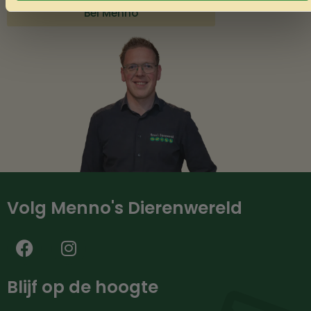
Bel Menno
Volg Menno's Dierenwereld
Blijf op de hoogte