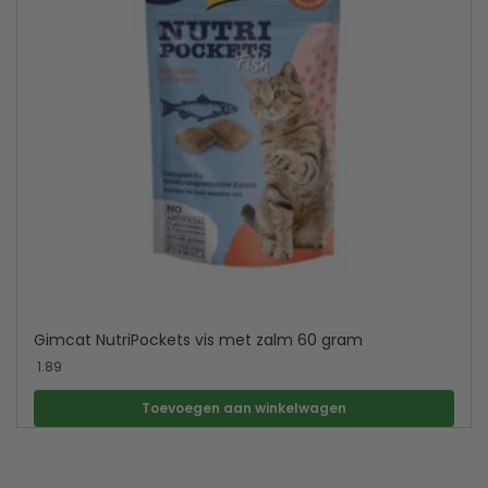
Gimcat NutriPockets vis met zalm 60 gram
1.89
Toevoegen aan winkelwagen