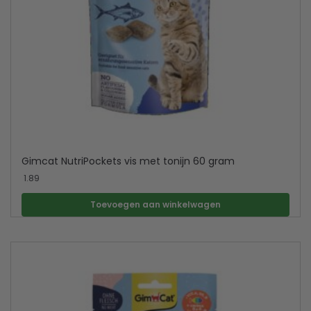
Gimcat NutriPockets vis met tonijn 60 gram
1.89
Toevoegen aan winkelwagen