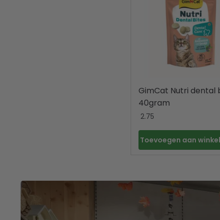
GimCat Nutri dental 
40gram
2.75
Toevoegen aan wink