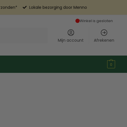
erzonden*
Lokale bezorging door Menno
Winkel is gesloten
Mijn account
Afrekenen
0